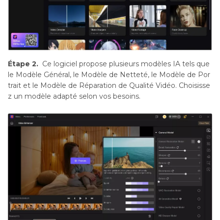
Étape 2.
Ce logiciel propose plusieurs modèles IA tels que
le Modèle Général, le Modèle de Netteté, le Modèle de Por
trait et le Modèle de Réparation de Qualité Vidéo. Choisisse
z un modèle adapté selon vos besoins.