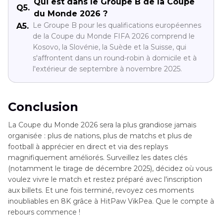
Qui est dans le Groupe B de la Coupe
Q5.
du Monde 2026 ?
Le Groupe B pour les qualifications européennes
A5.
de la Coupe du Monde FIFA 2026 comprend le
Kosovo, la Slovénie, la Suède et la Suisse, qui
s'affrontent dans un round-robin à domicile et à
l'extérieur de septembre à novembre 2025.
Conclusion
La Coupe du Monde 2026 sera la plus grandiose jamais
organisée : plus de nations, plus de matchs et plus de
football à apprécier en direct et via des replays
magnifiquement améliorés. Surveillez les dates clés
(notamment le tirage de décembre 2025), décidez où vous
voulez vivre le match et restez préparé avec l'inscription
aux billets. Et une fois terminé, revoyez ces moments
inoubliables en 8K grâce à HitPaw VikPea. Que le compte à
rebours commence !