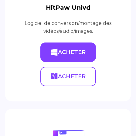
HitPaw Univd
Logiciel de conversion/montage des
vidéos/audio/images.
ACHETER
ACHETER