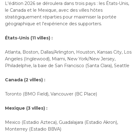
L'édition 2026 se déroulera dans trois pays : les États-Unis,
le Canada et le Mexique, avec des villes hôtes
stratégiquement réparties pour maximiser la portée
géographique et l'expérience des supporters.
États-Unis (11 villes) :
Atlanta, Boston, Dallas/Arlington, Houston, Kansas City, Los
Angeles (Inglewood), Miami, New York/New Jersey,
Philadelphie, la baie de San Francisco (Santa Clara), Seattle
Canada (2 villes) :
Toronto (BMO Field), Vancouver (BC Place)
Mexique (3 villes) :
Mexico (Estadio Azteca), Guadalajara (Estadio Akron),
Monterrey (Estadio BBVA)