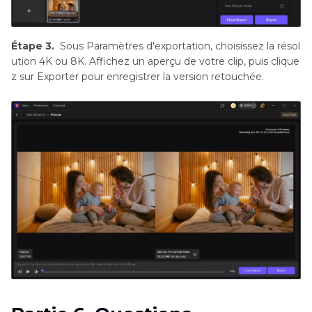
Étape 3.
Sous Paramètres d'exportation, choisissez la résol
ution 4K ou 8K. Affichez un aperçu de votre clip, puis clique
z sur Exporter pour enregistrer la version retouchée.