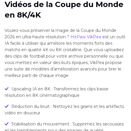
Vidéos de la Coupe du Monde
en 8K/4K
Voulez-vous préserver la magie de la Coupe du Monde
2026 en ultra-haute résolution ?
HitPaw VikPea
est un outil
IA facile à utiliser qui améliore les moments forts des
matchs en qualité 4K ou 8K cristalline. Que vous uploadiez
des clips de football pour votre archive personnelle ou que
vous mettiez en valeur des buts épiques, VikPea propose
une suite de modèles d'amélioration avancés pour tirer le
meilleur parti de chaque image.
Upscaling IA en 8K : Transformez les clips basse
résolution en 8K cinématographique
Réduction du bruit : Nettoyez les grains et les artéfacts
vidéo en douceur
Stabilisation du mouvement : Supprimez les secousses
et les tremblements pour des images de qualité