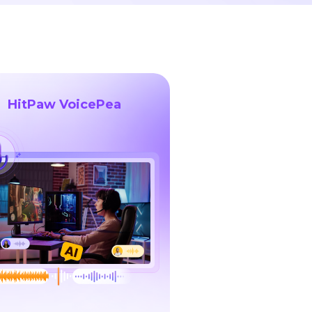
HitPaw VoicePea