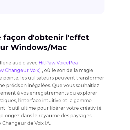
e façon d'obtenir l'effet
sur Windows/Mac
lerie audio avec
HitPaw VoicePea
aw Changeur Voix)
, où le son de la magie
de pointe, les utilisateurs peuvent transformer
une précision inégalées. Que vous souhaitiez
ement à vos enregistrements ou explorer
tiques, l'interface intuitive et la gamme
t l'outil ultime pour libérer votre créativité.
t plongez dans le royaume des paysages
 Changeur de Voix IA.