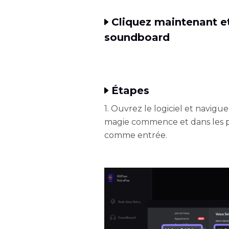
Cliquez maintenant et
soundboard
Étapes
1. Ouvrez le logiciel et navigu
magie commence et dans les pa
comme entrée.