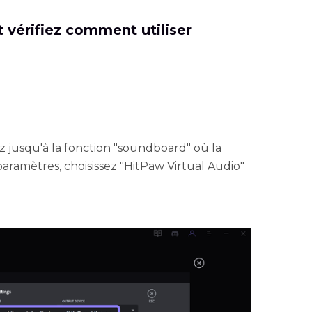
 vérifiez comment utiliser
ez jusqu'à la fonction "soundboard" où la
ramètres, choisissez "HitPaw Virtual Audio"