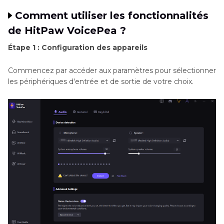
Comment utiliser les fonctionnalités
de HitPaw VoicePea ?
Étape 1 : Configuration des appareils
Commencez par accéder aux paramètres pour sélectionner
les périphériques d'entrée et de sortie de votre choix.