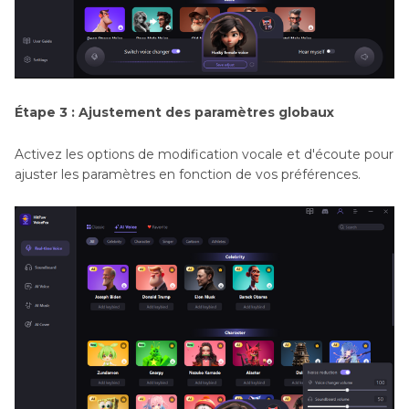
Étape 3 : Ajustement des paramètres globaux
Activez les options de modification vocale et d'écoute pour
ajuster les paramètres en fonction de vos préférences.