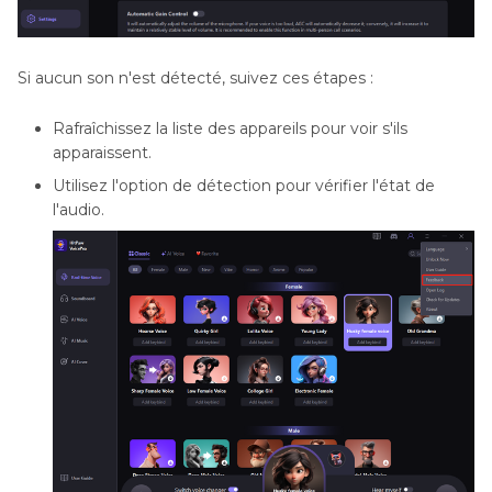
Si aucun son n'est détecté, suivez ces étapes :
Rafraîchissez la liste des appareils pour voir s'ils
apparaissent.
Utilisez l'option de détection pour vérifier l'état de
l'audio.