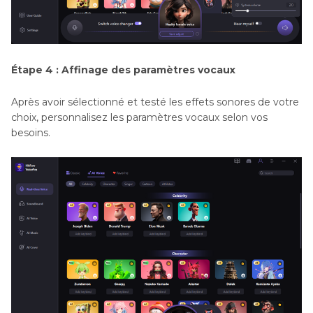
Étape 4 : Affinage des paramètres vocaux
Après avoir sélectionné et testé les effets sonores de votre
choix, personnalisez les paramètres vocaux selon vos
besoins.