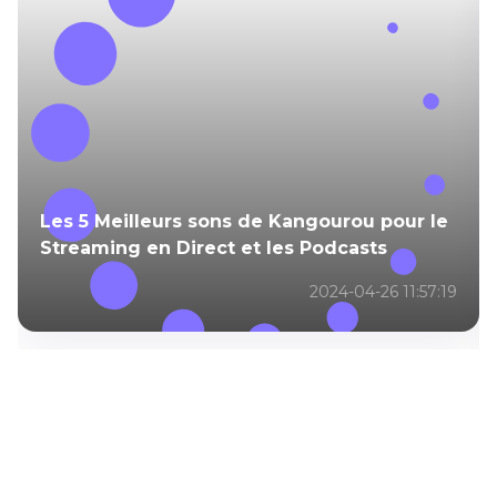
Les 5 Meilleurs sons de Kangourou pour le
Streaming en Direct et les Podcasts
2024-04-26 11:57:19