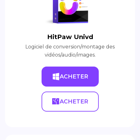
HitPaw Univd
Logiciel de conversion/montage des
vidéos/audio/images.
ACHETER
ACHETER