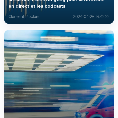
en direct et les podcasts
Clément Poulain
2024-04-26 14:42:22