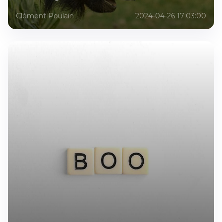
Clément Poulain
2024-04-26 17:03:00