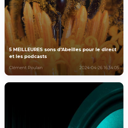
5 MEILLEURES sons d'Abeilles pour le direct
et les podcasts
Clément Poulain
2024-04-26 16:34:05