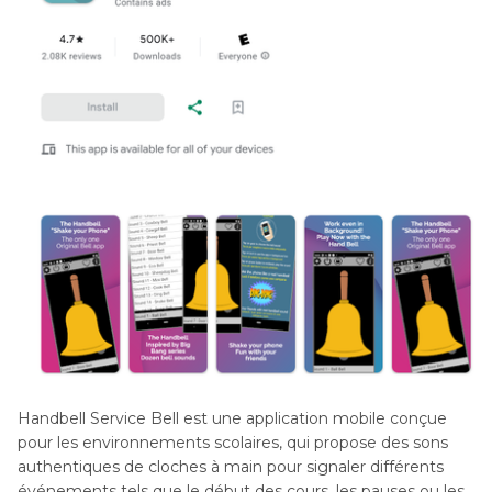
Handbell Service Bell est une application mobile conçue
pour les environnements scolaires, qui propose des sons
authentiques de cloches à main pour signaler différents
événements tels que le début des cours, les pauses ou les