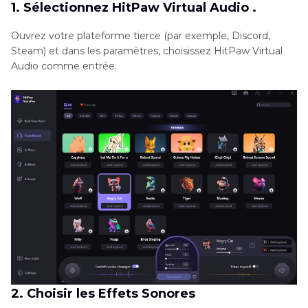
1. Sélectionnez HitPaw Virtual Audio .
Ouvrez votre plateforme tierce (par exemple, Discord,
Steam) et dans les paramètres, choisissez HitPaw Virtual
Audio comme entrée.
2. Choisir les Effets Sonores