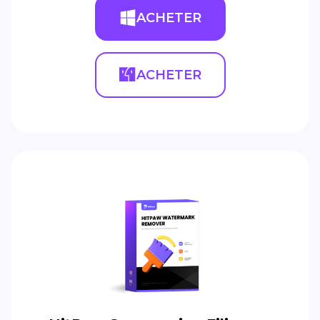
ACHETER
ACHETER