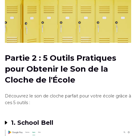
Partie 2 : 5 Outils Pratiques
pour Obtenir le Son de la
Cloche de l'École
Découvrez le son de cloche parfait pour votre école grâce à
ces 5 outils :
1. School Bell