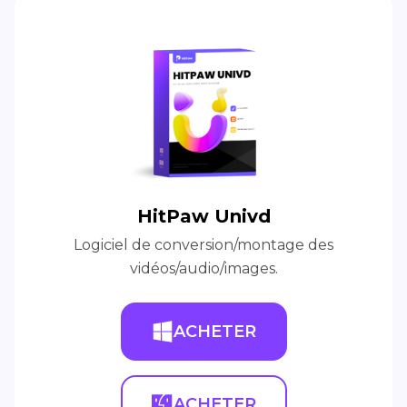
HitPaw Univd
Logiciel de conversion/montage des
vidéos/audio/images.
ACHETER
ACHETER