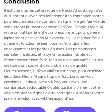
Conclusion
Il est clair d'après cette revue de Hedra AI qu'il s'agit d'un
outil potentiel avec des fonctionnalités impressionnantes
pour les créateurs de contenu en ligne. Malgré l'arrivée de
concurrents puissants comme Veo3 de Google, Hedra AI
reste un outil pertinent et impressionnant pour générer
rapidement des vidéos IA expressives. Il est super facile à
utiliser et fonctionne bien pour les YouTubers, les
enseignants et les petites équipes. Les personnages
semblent réalistes, et la synchronisation labiale est
étonnamment bien faite. Mais ce n'est pas parfait, et ses
créations ont souvent des problèmes de qualité.
Heureusement, HitPaw VikPea est conçu pour améliorer
les vidéos Hedra AI sans trop d'effort. Lorsque vous
combinez Hedra AI avec VikPea, vous avez une
combinaison redoutable d'outils qui transforment votre
vision en vidéos dignes d'être partagées. Améliorez votre
première vidéo avec VikPea aujourd'hui.