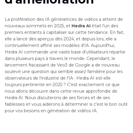
La prolifération des IA génératrices de vidéos a atteint de
nouveaux sommets en 2025, et
Hedra AI
était l'un des
premiers entrants à capitaliser sur cette tendance. En fait,
elle a lancé des aperçus dès 2024, et depuis lors, elle a
continuellement affiné ses modèles d'IA. Aujourd'hui,
Hedra AI commande une vaste base d'utilisateurs répartie
dans plusieurs pays à travers le monde. Cependant, le
lancement fracassant de Veo3 de Google a de nouveau
soulevé une question qui semble assez familière pour les
observateurs de l'industrie de l'IA : Hedra AI est-elle
toujours pertinente en 2025 ? C'est exactement ce que
nous allons découvrir dans cette revue approfondie de
Hedra AI. Nous discuterons de ses forces et de ses
faiblesses et vous aiderons à déterminer si c'est le bon outil
pour vos besoins en génération de vidéos IA.