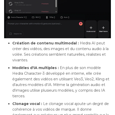
Création de contenu multimodal :
Hedra AI peut
créer des vidéos, des images et du contenu audio à la
volée. Ses créations semblent naturelles, réalistes et
vivantes.
Modèles d'IA multiples :
En plus de son modèle
Hedra Character-3 développé en interne, elle crée
également des vidéos en utilisant Veo3, Veo2, Kling et
d'autres modèles d'IA. Même la génération audio et
d'images utilise plusieurs modèles, y compris des IA
tierces.
Clonage vocal :
Le clonage vocal ajoute un degré de
cohérence à vos vidéos de marque. Il donne
également aux créateurs un plus grand contrôle sur la