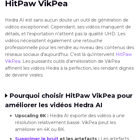
HitPaw VikPea
Hedra AI est sans aucun doute un outil de génération de
vidéos exceptionnel. Cependant, ses vidéos manquent de
détails, et l'exportation n'atteint pas la qualité UHD. Les
vidéos nécessitent également une retouche
professionnelle pour les rendre au niveau des contenus des
réseaux sociaux d'aujourd'hui. C'est là qu'intervient
HitPaw
VikPea
. Les puissants outils d'amélioration de VikPea
affinent les vidéos Hedra à la perfection, les rendant dignes
de devenir virales.
Pourquoi choisir HitPaw VikPea pour
améliorer les vidéos Hedra AI
Upscaling 8K :
Hedra AI exporte des vidéos à une
résolution relativement basse. VikPea peut les
améliorer en 4K ou 8K.
Supprimer le bruit
et les artefacts :
Les artefacts