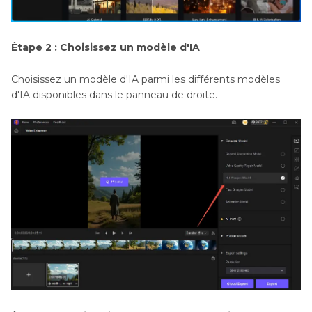
Étape 2 : Choisissez un modèle d'IA
Choisissez un modèle d'IA parmi les différents modèles
d'IA disponibles dans le panneau de droite.