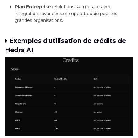
Plan Entreprise :
Solutions sur mesure avec
intégrations avancées et support dédié pour les
grandes organisations.
Exemples d'utilisation de crédits de
Hedra AI