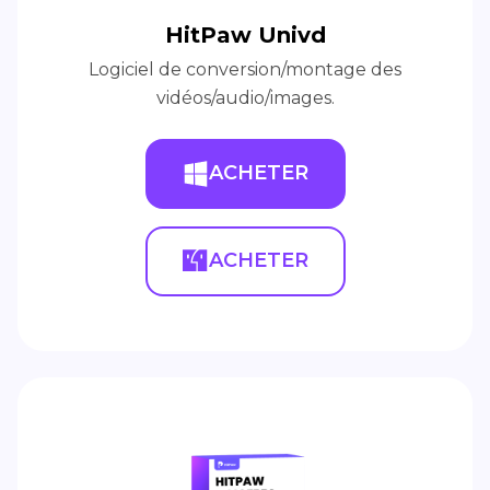
HitPaw Univd
Logiciel de conversion/montage des
vidéos/audio/images.
ACHETER
ACHETER