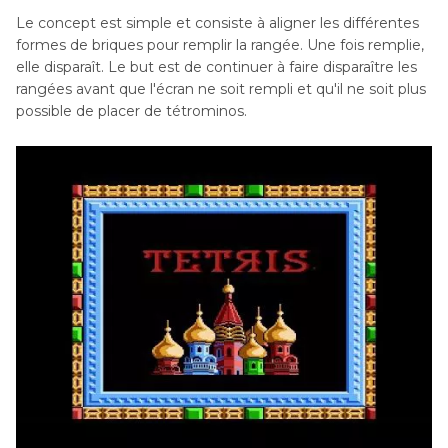
Le concept est simple et consiste à aligner les différentes
formes de briques pour remplir la rangée. Une fois remplie,
elle disparaît. Le but est de continuer à faire disparaître les
rangées avant que l'écran ne soit rempli et qu'il ne soit plus
possible de placer de tétrominos.