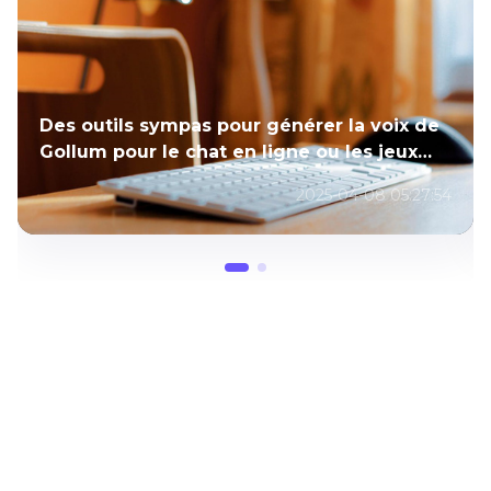
Des outils sympas pour générer la voix de
Gollum pour le chat en ligne ou les jeux
vidéo
2025-04-08 05:27:54