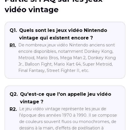
vidéo vintage
Q1.
Quels sont les jeux vidéo Nintendo
vintage qui existent encore ?
De nombreux jeux vidéo Nintendo anciens sont
R1.
encore disponibles, notamment Donkey Kong,
Metroid, Mario Bros, Mega Man 2, Donkey Kong
Jr., Balloon Fight, Mario Kart 64, Super Metroid,
Final Fantasy, Street Fighter II, etc.
Q2.
Qu'est-ce que l'on appelle jeu vidéo
vintage ?
Le jeu vidéo vintage représente les jeux de
R2.
l'époque des années 1970 à 1990. Il se compose
de couleurs souvent fluos ou monochromes, de
dessins à la main, d'effets de pixélisation à