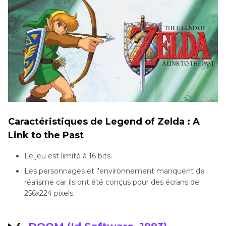
Caractéristiques de Legend of Zelda : A
Link to the Past
Le jeu est limité à 16 bits.
Les personnages et l'environnement manquent de
réalisme car ils ont été conçus pour des écrans de
256x224 pixels.