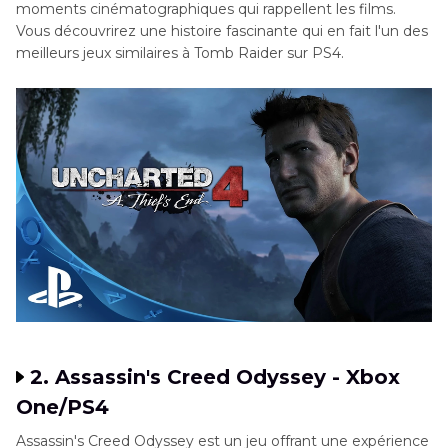
moments cinématographiques qui rappellent les films.
Vous découvrirez une histoire fascinante qui en fait l'un des
meilleurs jeux similaires à Tomb Raider sur PS4.
2. Assassin's Creed Odyssey - Xbox
One/PS4
Assassin's Creed Odyssey est un jeu offrant une expérience