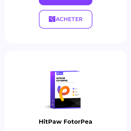
ACHETER
HitPaw FotorPea