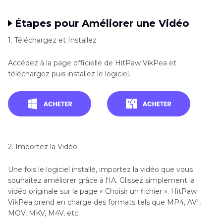
Étapes pour Améliorer une Vidéo
1. Téléchargez et Installez
Accédez à la page officielle de HitPaw VikPea et
téléchargez puis installez le logiciel.
2. Importez la Vidéo
Une fois le logiciel installé, importez la vidéo que vous
souhaitez améliorer grâce à l'IA. Glissez simplement la
vidéo originale sur la page « Choisir un fichier ». HitPaw
VikPea prend en charge des formats tels que MP4, AVI,
MOV, MKV, M4V, etc.