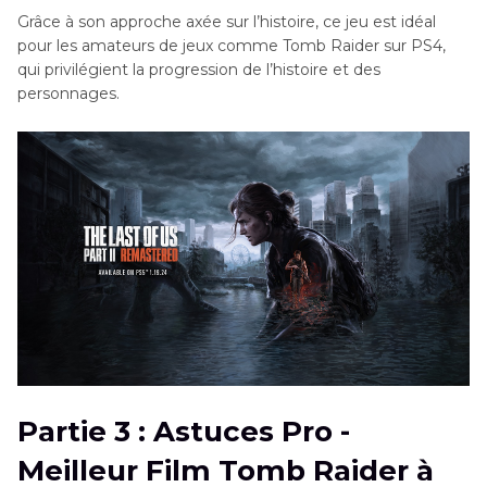
Grâce à son approche axée sur l’histoire, ce jeu est idéal
pour les amateurs de jeux comme Tomb Raider sur PS4,
qui privilégient la progression de l’histoire et des
personnages.
Partie 3 : Astuces Pro -
Meilleur Film Tomb Raider à