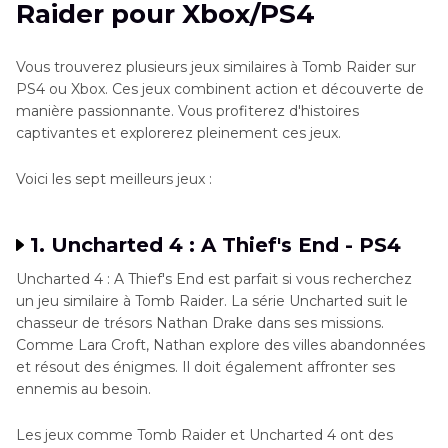
Raider pour Xbox/PS4
Vous trouverez plusieurs jeux similaires à Tomb Raider sur
PS4 ou Xbox. Ces jeux combinent action et découverte de
manière passionnante. Vous profiterez d'histoires
captivantes et explorerez pleinement ces jeux.
Voici les sept meilleurs jeux :
1. Uncharted 4 : A Thief's End - PS4
Uncharted 4 : A Thief's End est parfait si vous recherchez
un jeu similaire à Tomb Raider. La série Uncharted suit le
chasseur de trésors Nathan Drake dans ses missions.
Comme Lara Croft, Nathan explore des villes abandonnées
et résout des énigmes. Il doit également affronter ses
ennemis au besoin.
Les jeux comme Tomb Raider et Uncharted 4 ont des