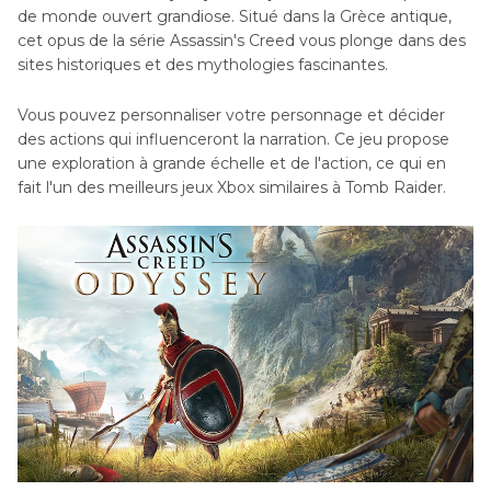
de monde ouvert grandiose. Situé dans la Grèce antique,
cet opus de la série Assassin's Creed vous plonge dans des
sites historiques et des mythologies fascinantes.
Vous pouvez personnaliser votre personnage et décider
des actions qui influenceront la narration. Ce jeu propose
une exploration à grande échelle et de l'action, ce qui en
fait l'un des meilleurs jeux Xbox similaires à Tomb Raider.