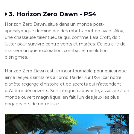
3. Horizon Zero Dawn - PS4
Horizon Zero Dawn, situé dans un monde post-
apocalyptique dominé par des robots, met en avant Aloy,
une chasseuse talentueuse qui, comme Lara Croft, doit
lutter pour survivre contre vents et marées. Ce jeu allie de
manière unique exploration, combat et résolution
d'énigmes.
Horizon Zero Dawn est un incontournable pour quiconque
aime les jeux similaires à Tomb Raider sur PS4, car notre
planète regorge d'histoire et de secrets qui n'attendent
qu'à être découverts. Son intrigue captivante, associée à un
monde ouvert magnifique, en fait l'un des jeux les plus
engageants de notre liste.