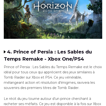
4. Prince of Persia : Les Sables du
Temps Remake - Xbox One/PS4
Prince of Persia : Les Sables du Temps Remake est le choix
idéal pour tous ceux qui apprécient des jeux similaires à
Tomb Raider sur Xbox et PS4. Ce jeu vénérable,
mélangeant action et résolution d'énigmes, ravivera les
souvenirs des premiers titres de Tomb Raider.
Le récit du jeu tourne autour d’un prince cherchant à
racheter ses méfaits. Ce jeu est disponible à la fois sur Xbox