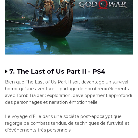
7. The Last of Us Part II - PS4
Bien que The Last of Us Part II soit davantage un survival
horror qu’une aventure, il partage de nombreux éléments
avec Tomb Raider : exploration, développement approfondi
des personnages et narration émotionnelle.
Le voyage d’Ellie dans une société post-apocalyptique
regorge de combats tendus, de techniques de furtivité et
d’événements très personnels.