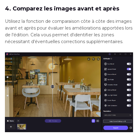
4. Comparez les images avant et après
Utilisez la fonction de comparaison côte à côte des images
avant et après pour évaluer les améliorations apportées lors
de l'édition. Cela vous permet d'identifier les zones
nécessitant d'éventuelles corrections supplémentaires.