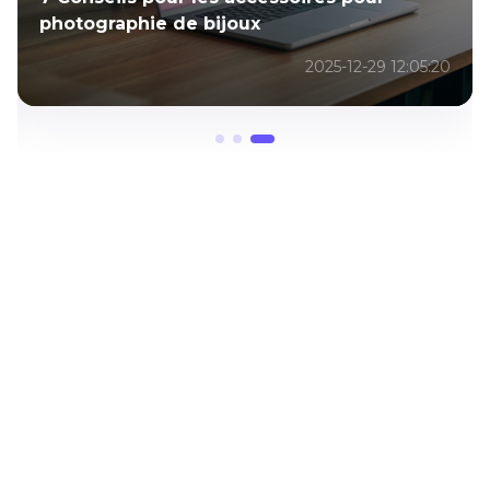
photographie de bijoux
2025-12-29 12:05:20