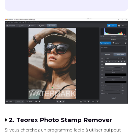
2. Teorex Photo Stamp Remover
Si vous cherchez un programme facile à utiliser qui peut