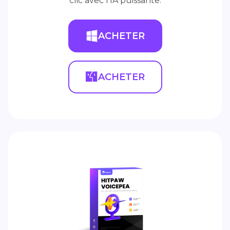
clic avec l'IA puissante.
ACHETER
ACHETER