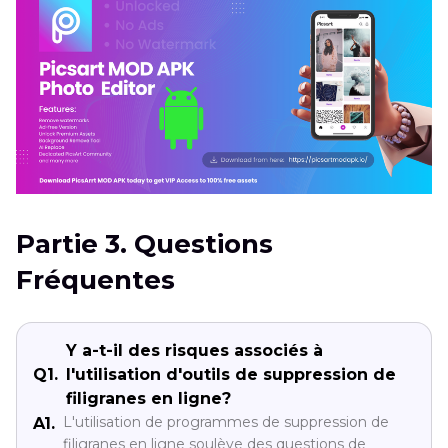
Partie 3. Questions
Fréquentes
Y a-t-il des risques associés à
Q1.
l'utilisation d'outils de suppression de
filigranes en ligne?
L'utilisation de programmes de suppression de
A1.
filigranes en ligne soulève des questions de