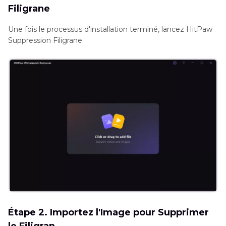
Filigrane
Une fois le processus d'installation terminé, lancez HitPaw
Suppression Filigrane.
Étape 2. Importez l'Image pour Supprimer
le Filigran