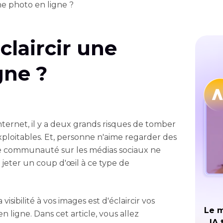
e photo en ligne ?
laircir une
gne ?
nternet, il y a deux grands risques de tomber
ploitables. Et, personne n'aime regarder des
re communauté sur les médias sociaux ne
jeter un coup d'œil à ce type de
sibilité à vos images est d'éclaircir vos
Le m
n ligne. Dans cet article, vous allez
IA 