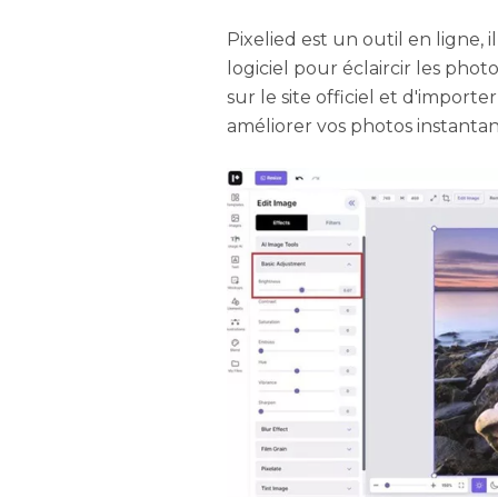
Pixelied est un outil en ligne,
logiciel pour éclaircir les phot
sur le site officiel et d'import
améliorer vos photos instant