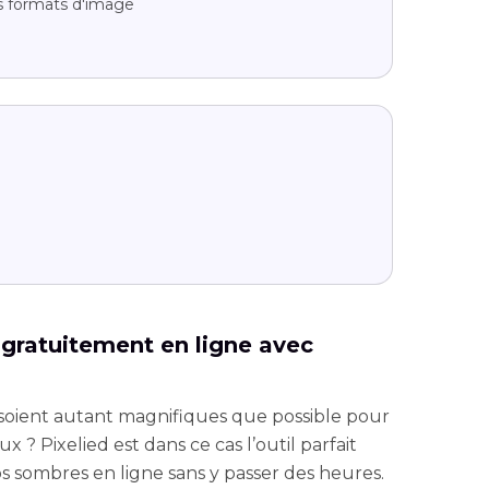
s formats d'image
o gratuitement en ligne avec
soient autant magnifiques que possible pour
ux ? Pixelied est dans ce cas l’outil parfait
os sombres en ligne sans y passer des heures.