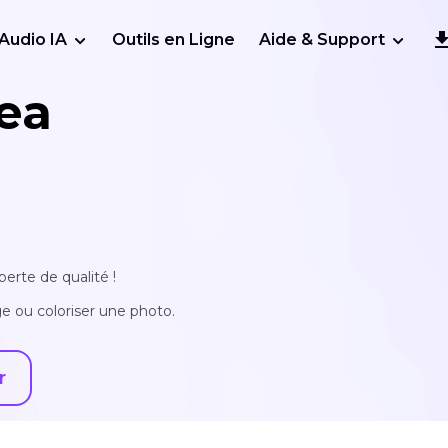
Audio IA
Outils en Ligne
Aide & Support
ea
erte de qualité !
e ou coloriser une photo.
r