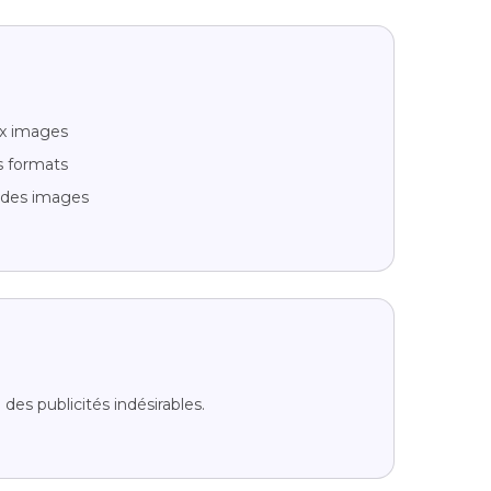
ux images
s formats
é des images
 des publicités indésirables.