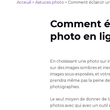
Acceuil >
Astuces photo >
Comment éclaircir un
Comment éc
photo en li
En choisissant une photo sur i
sur des images sombres et inex
images sous-exposées, et vot
prendra même pas la peine de 
photographies.
Le seul moyen de donner de la vi
photos avec qui avec un outil e