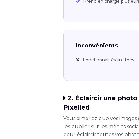
Prend en charge plusieur
Inconvénients
Fonctionnalités limitées
2. Éclaircir une phot
Pixelied
Vous aimeriez que vos images 
les publier sur les médias socia
pour éclaircir toutes vos phot