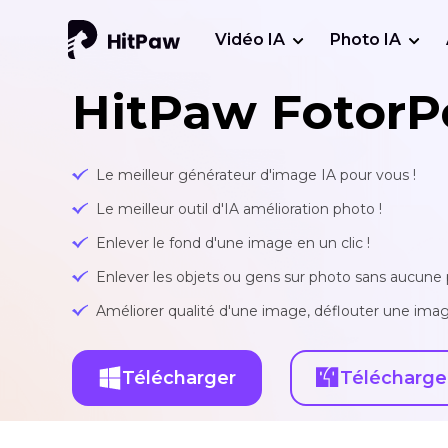
Vidéo IA
Photo IA
HitPaw FotorP
Le meilleur générateur d'image IA pour vous !
Le meilleur outil d'IA amélioration photo !
Enlever le fond d'une image en un clic !
Enlever les objets ou gens sur photo sans aucune p
Améliorer qualité d'une image, déflouter une imag
Télécharger
Télécharge