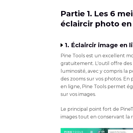
Partie 1. Les 6 m
éclaircir photo en
1. Éclaircir image en 
Pine Tools est un excellent mo
gratuitement. L'outil offre d
luminosité, avec y compris la 
des zooms sur vos photos. En p
en ligne, Pine Tools permet é
sur vos images.
Le principal point fort de Pine
images tout en conservant la r