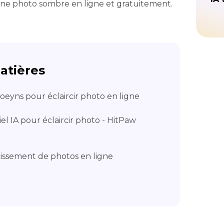
 une photo sombre en ligne et gratuitement.
atières
moeyns pour éclaircir photo en ligne
ciel IA pour éclaircir photo - HitPaw
rcissement de photos en ligne