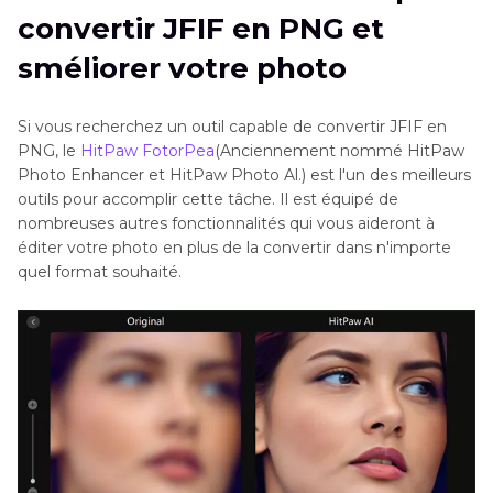
convertir JFIF en PNG et
convertisseurs JFIF en PNG
sméliorer votre photo
Conclusion
Si vous recherchez un outil capable de convertir JFIF en
PNG, le
HitPaw FotorPea
(Anciennement nommé HitPaw
Photo Enhancer et HitPaw Photo Al.) est l'un des meilleurs
outils pour accomplir cette tâche. Il est équipé de
nombreuses autres fonctionnalités qui vous aideront à
éditer votre photo en plus de la convertir dans n'importe
quel format souhaité.