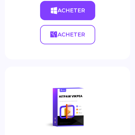
ACHETER
ACHETER