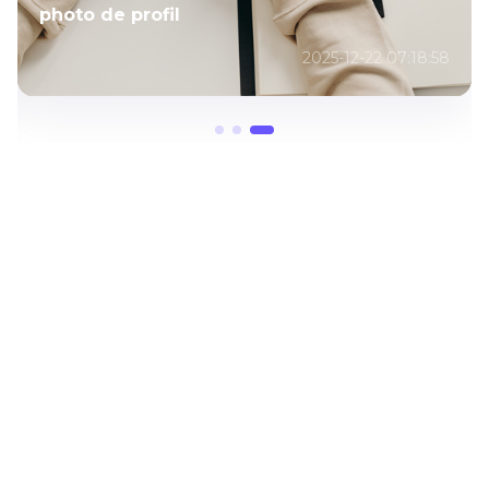
photo de profil
2025-12-22 07:18:58