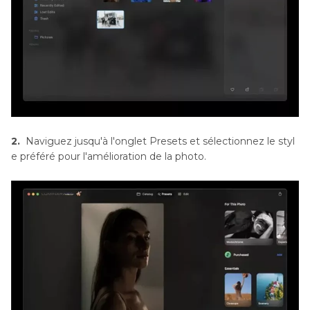
2.
Naviguez jusqu'à l'onglet Presets et sélectionnez le styl
e préféré pour l'amélioration de la photo.