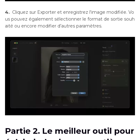
4.
Cliquez sur Exporter et enregistrez l'image modifiée. Vo
us pouvez également sélectionner le format de sortie souh
aité ou encore modifier d’autres paramètres.
Partie 2. Le meilleur outil pour