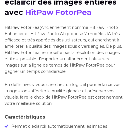
éclaircir des images entières
avec
HitPaw FotorPea
HitPaw FotorPea(Anciennement nommé HitPaw Photo
Enhancer et HitPaw Photo Al.) propose 7 modèles IA très
efficace et très appréciés des utilisateurs, qui cherchent à
améliorer la qualité des images sous divers angles. De plus,
HitPaw FotorPea ne modifie pas la résolution des images
et il est possible d'importer simultanément plusieurs
images sur la ligne de temps de HitPaw FotorPea pour
gagner un temps considérable.
En définitive, si vous cherchez un logiciel pour éclaircir vos
images sans affecter la qualité globale et préserver vos
visuels, faire le choix de HitPaw FotorPea est certainement
votre meilleure solution.
Caractéristiques
Permet d'éclaircir automatiquement les images