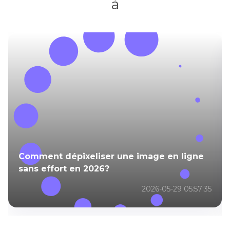
à
Comment dépixeliser une image en ligne
sans effort en 2026?
2026-05-29 05:57:35