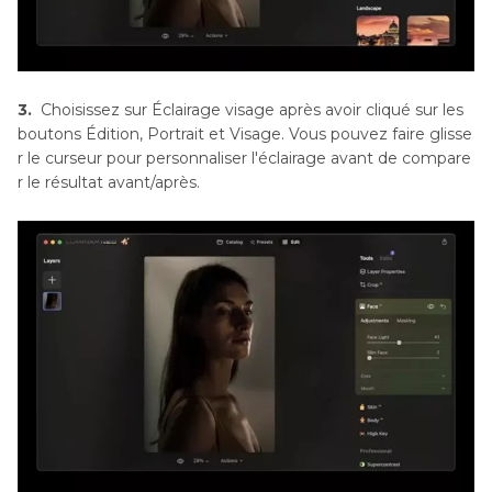
3.
Choisissez sur Éclairage visage après avoir cliqué sur les
boutons Édition, Portrait et Visage. Vous pouvez faire glisse
r le curseur pour personnaliser l'éclairage avant de compare
r le résultat avant/après.