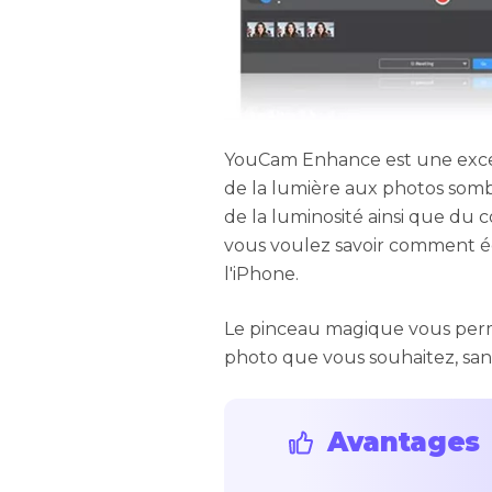
YouCam Enhance est une excel
de la lumière aux photos sombre
de la luminosité ainsi que du c
vous voulez savoir comment éc
l'iPhone.
Le pinceau magique vous permet
photo que vous souhaitez, sans 
Avantages