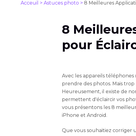
Acceuil >
Astuces photo >
8 Meilleures Applica
8 Meilleure
pour Éclair
Avec les appareils téléphones m
prendre des photos. Mais trop
Heureusement, il existe de no
permettent d'éclaircir vos phot
vous présentons les 8 meilleure
iPhone et Android.
Que vous souhaitiez corriger