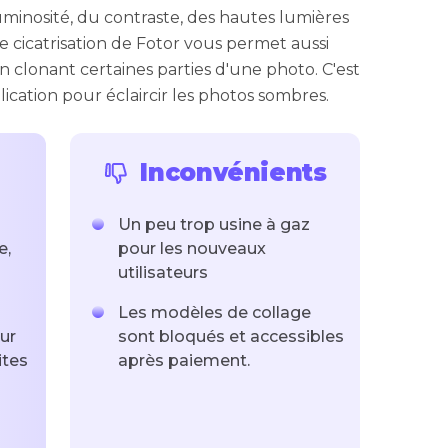
uminosité, du contraste, des hautes lumières
e cicatrisation de Fotor vous permet aussi
en clonant certaines parties d'une photo. C'est
ication pour éclaircir les photos sombres.
Inconvénients
Un peu trop usine à gaz
e,
pour les nouveaux
utilisateurs
Les modèles de collage
ur
sont bloqués et accessibles
ites
après paiement.