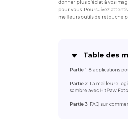
donner plus d'éclat à vos images
pour vous. Poursuivez attenti
meilleurs outils de retouche p
Table des m
Partie 1
. 8 applications p
Partie 2
. La meilleure log
sombre avec HitPaw Fot
Partie 3
. FAQ sur commen