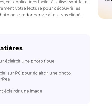
, ces applications faciles à utiliser sont faites
vement votre lecture pour découvrir les
hoto pour redonner vie à tous vos clichés.
atières
our éclaircir une photo floue
iciel sur PC pour éclaircir une photo
orPea
t éclaircir une image