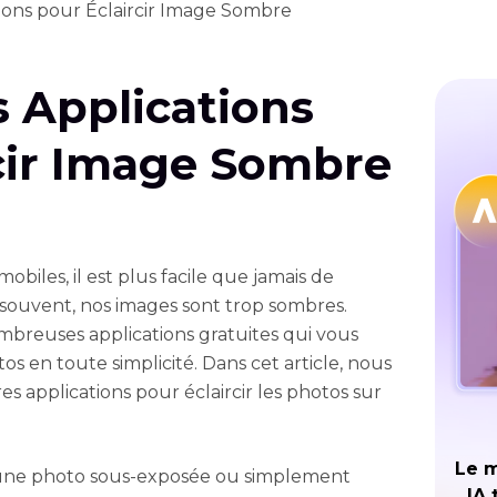
tions pour Éclaircir Image Sombre
s Applications
cir Image Sombre
obiles, il est plus facile que jamais de
 souvent, nos images sont trop sombres.
mbreuses applications gratuites qui vous
os en toute simplicité. Dans cet article, nous
s applications pour éclaircir les photos sur
Le m
 une photo sous-exposée ou simplement
IA 