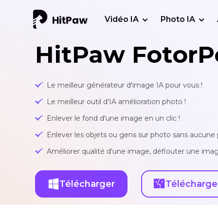
Vidéo IA
Photo IA
HitPaw FotorP
Le meilleur générateur d'image IA pour vous !
Le meilleur outil d'IA amélioration photo !
Enlever le fond d'une image en un clic !
Enlever les objets ou gens sur photo sans aucune p
Améliorer qualité d'une image, déflouter une imag
Télécharger
Télécharge