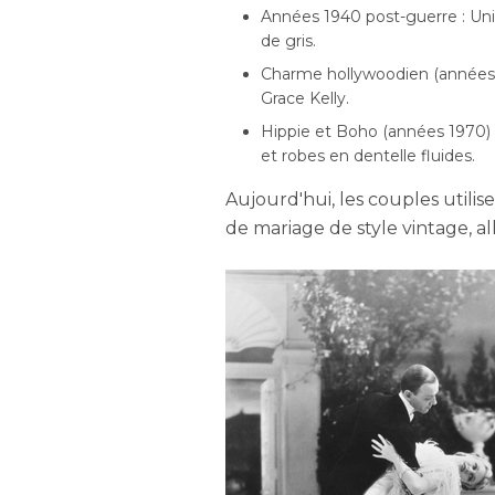
Années 1940 post-guerre : Unif
de gris.
Charme hollywoodien (années 1
Grace Kelly.
Hippie et Boho (années 1970) :
et robes en dentelle fluides.
Aujourd'hui, les couples utili
de mariage de style vintage, al