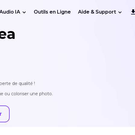
Audio IA
Outils en Ligne
Aide & Support
ea
erte de qualité !
e ou coloriser une photo.
r