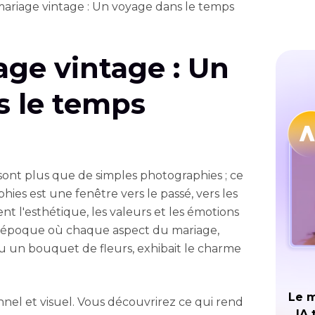
ariage vintage : Un voyage dans le temps
ge vintage : Un
s le temps
 sont plus que de simples photographies ; ce
ies est une fenêtre vers le passé, vers les
tent l'esthétique, les valeurs et les émotions
 époque où chaque aspect du mariage,
 un bouquet de fleurs, exhibait le charme
Le m
nel et visuel. Vous découvrirez ce qui rend
IA 