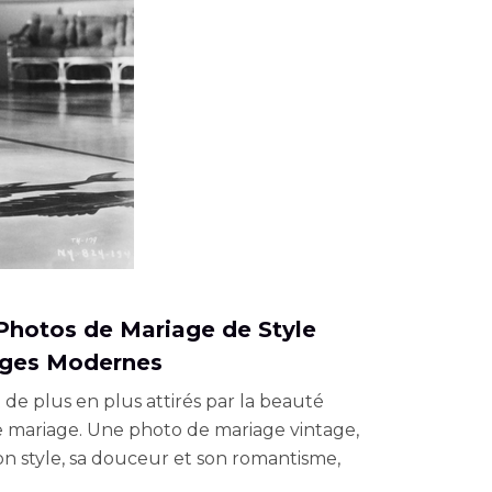
 Photos de Mariage de Style
ages Modernes
de plus en plus attirés par la beauté
de mariage. Une photo de mariage vintage,
son style, sa douceur et son romantisme,