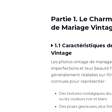
Partie 1. Le Char
de Mariage Vinta
1.1 Caractéristiques
Vintage
Les photos vintage de mariages
imperfections et leur beauté h
généralement réalisées sur film
connues pour représenter :
Des textures nostalgiques do
ou les couleurs noir et blanc
Des poses gracieuses, plus for