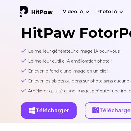
Vidéo IA
Photo IA
HitPaw FotorP
Le meilleur générateur d'image IA pour vous !
Le meilleur outil d'IA amélioration photo !
Enlever le fond d'une image en un clic !
Enlever les objets ou gens sur photo sans aucune p
Améliorer qualité d'une image, déflouter une imag
Télécharger
Télécharge