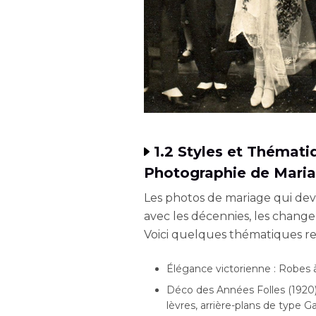
1.2 Styles et Thémati
Photographie de Maria
Les photos de mariage qui dev
avec les décennies, les change
Voici quelques thématiques r
Élégance victorienne : Robes à 
Déco des Années Folles (1920)
lèvres, arrière-plans de type G