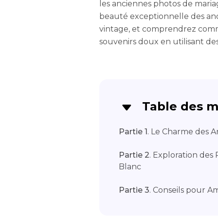
les anciennes photos de mariag
beauté exceptionnelle des anc
vintage, et comprendrez comm
souvenirs doux en utilisant des
Table des m
Partie 1
. Le Charme des A
Partie 2
. Exploration des
Blanc
Partie 3
. Conseils pour A