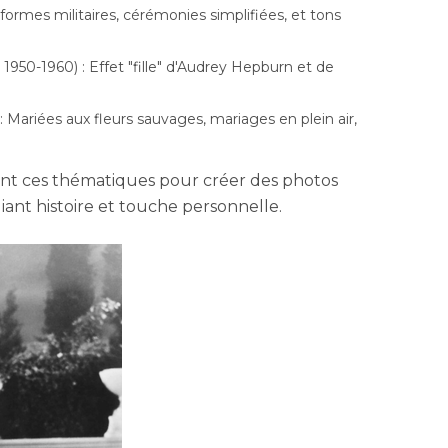
ormes militaires, cérémonies simplifiées, et tons
950-1960) : Effet "fille" d'Audrey Hepburn et de
 Mariées aux fleurs sauvages, mariages en plein air,
sent ces thématiques pour créer des photos
liant histoire et touche personnelle.