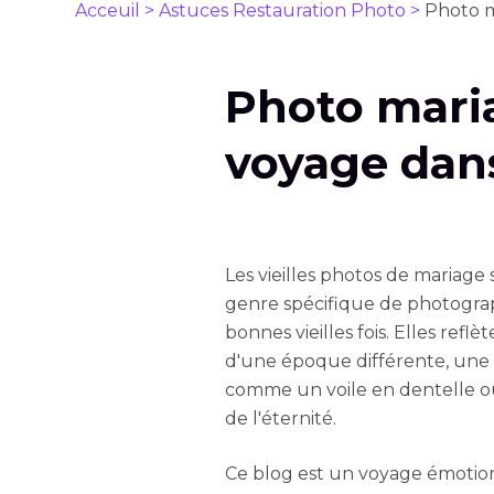
Acceuil >
Astuces Restauration Photo >
Photo m
Photo maria
voyage dan
Les vieilles photos de mariage
genre spécifique de photograph
bonnes vieilles fois. Elles reflè
d'une époque différente, une
comme un voile en dentelle ou
de l'éternité.
Ce blog est un voyage émotion