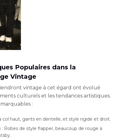
ques Populaires dans la
ge Vintage
iendront vintage à cet égard ont évolué
ments culturels et les tendances artistiques.
emarquables :
col haut, gants en dentelle, et style rigide et droit.
 : Robes de style flapper, beaucoup de rouge à
atsby.