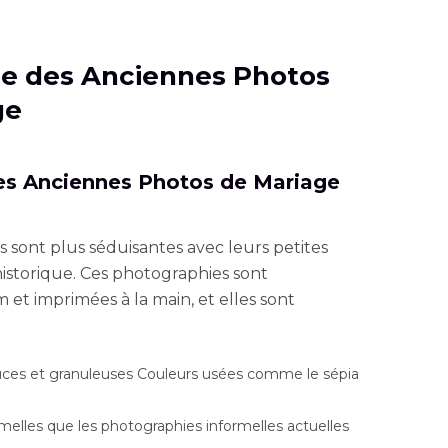
me des Anciennes Photos
ge
 des Anciennes Photos de Mariage
 sont plus séduisantes avec leurs petites
istorique. Ces photographies sont
 et imprimées à la main, et elles sont
uces et granuleuses Couleurs usées comme le sépia
melles que les photographies informelles actuelles