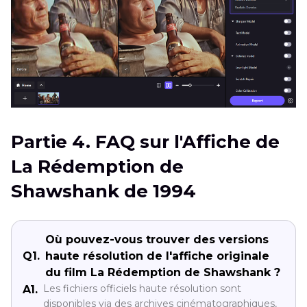
Partie 4. FAQ sur l'Affiche de
La Rédemption de
Shawshank de 1994
Où pouvez-vous trouver des versions
Q1.
haute résolution de l'affiche originale
du film La Rédemption de Shawshank ?
Les fichiers officiels haute résolution sont
A1.
disponibles via des archives cinématographiques,