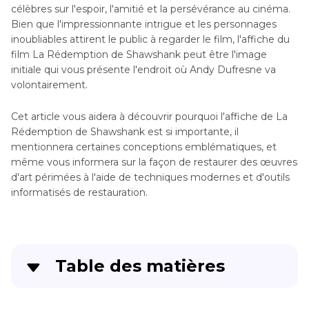
célèbres sur l'espoir, l'amitié et la persévérance au cinéma.
Bien que l'impressionnante intrigue et les personnages
inoubliables attirent le public à regarder le film, l'affiche du
film La Rédemption de Shawshank peut être l'image
initiale qui vous présente l'endroit où Andy Dufresne va
volontairement.
Cet article vous aidera à découvrir pourquoi l'affiche de La
Rédemption de Shawshank est si importante, il
mentionnera certaines conceptions emblématiques, et
même vous informera sur la façon de restaurer des œuvres
d'art périmées à l'aide de techniques modernes et d'outils
informatisés de restauration.
Table des matières
Partie 1
. Quelle Est la Meilleure Affiche de La