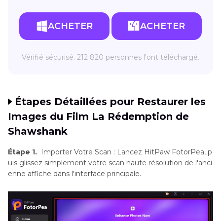
ACHETER
ACHETER
Vérifié sécurisé. 212 820 personnes l'ont téléchargé.
Étapes Détaillées pour Restaurer les
Images du Film La Rédemption de
Shawshank
Étape 1.
Importer Votre Scan : Lancez HitPaw FotorPea, p
uis glissez simplement votre scan haute résolution de l'anci
enne affiche dans l'interface principale.