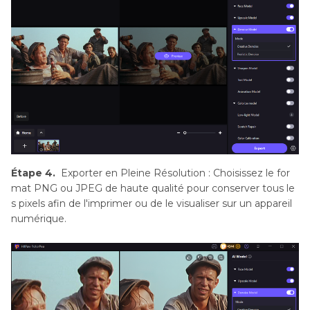
Étape 4.
Exporter en Pleine Résolution : Choisissez le for
mat PNG ou JPEG de haute qualité pour conserver tous le
s pixels afin de l'imprimer ou de le visualiser sur un appareil
numérique.