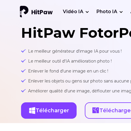
Vidéo IA
Photo IA
HitPaw FotorP
Le meilleur générateur d'image IA pour vous !
Le meilleur outil d'IA amélioration photo !
Enlever le fond d'une image en un clic !
Enlever les objets ou gens sur photo sans aucune p
Améliorer qualité d'une image, déflouter une imag
Télécharger
Télécharge