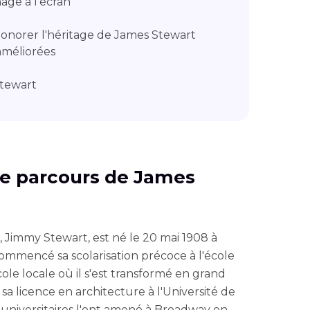
age à l'écran
Honorer l'héritage de James Stewart
améliorées
Stewart
t le parcours de James
 Jimmy Stewart, est né le 20 mai 1908 à
 commencé sa scolarisation précoce à l'école
e locale où il s'est transformé en grand
 sa licence en architecture à l'Université de
 universitaires l'ont amené à Broadway en