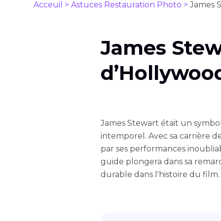
Acceuil >
Astuces Restauration Photo >
James S
James Stew
d’Hollywood
James Stewart était un symbol
intemporel. Avec sa carrière de
par ses performances inoubliabl
guide plongera dans sa remarq
durable dans l'histoire du film.