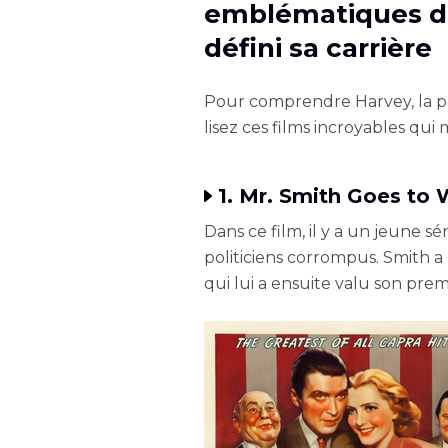
emblématiques de
défini sa carrière
Pour comprendre Harvey, la p
lisez ces films incroyables qui
1. Mr. Smith Goes to
Dans ce film, il y a un jeune s
politiciens corrompus. Smith 
qui lui a ensuite valu son prem