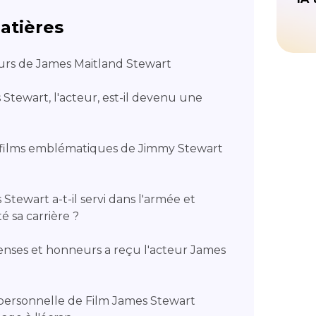
atières
cours de James Maitland Stewart
tewart, l'acteur, est-il devenu une
es films emblématiques de Jimmy Stewart
tewart a-t-il servi dans l'armée et
é sa carrière ?
enses et honneurs a reçu l'acteur James
 personnelle de Film James Stewart