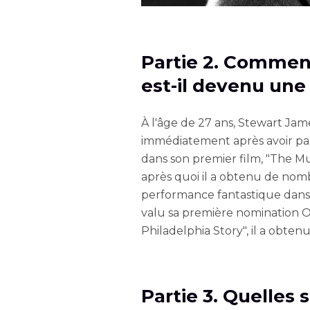
Partie 2. Comment
est-il devenu une
À l'âge de 27 ans, Stewart Jam
immédiatement après avoir pas
dans son premier film, "The Mur
après quoi il a obtenu de nom
performance fantastique dans 
valu sa première nomination Os
Philadelphia Story", il a obten
Partie 3. Quelles 