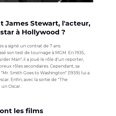
 James Stewart, l'acteur,
 star à Hollywood ?
es a signé un contrat de 7 ans
sé son test de tournage à MGM. En 1935,
der Man", il a joué le rôle d'un reporter,
breux rôles secondaires. Cependant, sa
"Mr. Smith Goes to Washington" (1939) lui a
car. Enfin, avec la sortie de "The
u un Oscar.
sont les films