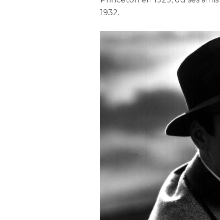
1932.