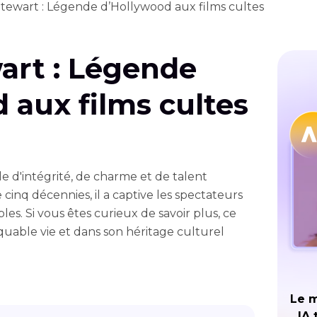
tewart : Légende d’Hollywood aux films cultes
art : Légende
 aux films cultes
e d'intégrité, de charme et de talent
 cinq décennies, il a captive les spectateurs
es. Si vous êtes curieux de savoir plus, ce
uable vie et dans son héritage culturel
Le m
IA 