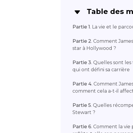
Table des m
Partie 1
. La vie et le par
Partie 2
. Comment James S
star à Hollywood ?
Partie 3
. Quelles sont l
qui ont défini sa carrière
Partie 4
. Comment James S
comment cela a-t-il affect
Partie 5
. Quelles récomp
Stewart ?
Partie 6
. Comment la vie