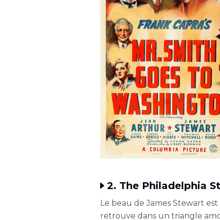
2. The Philadelphia S
Le beau de James Stewart est
retrouve dans un triangle am