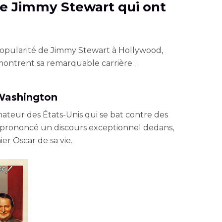
 Jimmy Stewart qui ont
opularité de Jimmy Stewart à Hollywood,
 montrent sa remarquable carrière :
 Washington
énateur des États-Unis qui se bat contre des
a prononcé un discours exceptionnel dedans,
ier Oscar de sa vie.