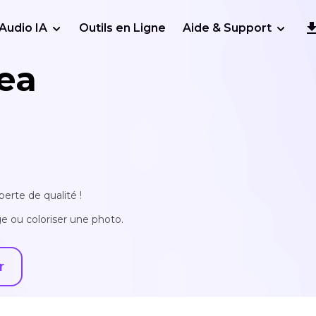
Audio IA
Outils en Ligne
Aide & Support
ea
erte de qualité !
e ou coloriser une photo.
r