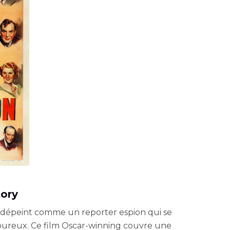
tory
 dépeint comme un reporter espion qui se
oureux. Ce film Oscar-winning couvre une