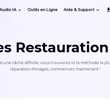
Audio IA
Outils en Ligne
Aide & Support
es Restauration
une tâche difficile, vous trouverez ici la méthode la p
réparation d'images, commencez maintenant !