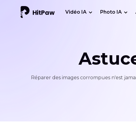
Vidéo IA
Photo IA
Astuc
Réparer des images corrompues n'est jamais 