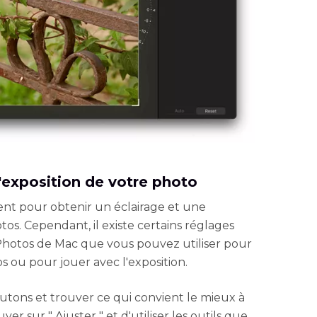
 l'exposition de votre photo
nt pour obtenir un éclairage et une
tos. Cependant, il existe certains réglages
 Photos de Mac que vous pouvez utiliser pour
os ou pour jouer avec l'exposition.
utons et trouver ce qui convient le mieux à
yer sur " Ajuster " et d'utiliser les outils que