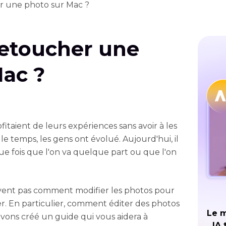
 une photo sur Mac ?
etoucher une
Mac ?
fitaient de leurs expériences sans avoir à les
e temps, les gens ont évolué. Aujourd'hui, il
e fois que l'on va quelque part ou que l'on
avent pas comment modifier les photos pour
r. En particulier, comment éditer des photos
Le m
avons créé un guide qui vous aidera à
IA 