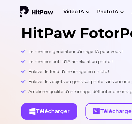
Vidéo IA
Photo IA
HitPaw FotorP
Le meilleur générateur d'image IA pour vous !
Le meilleur outil d'IA amélioration photo !
Enlever le fond d'une image en un clic !
Enlever les objets ou gens sur photo sans aucune p
Améliorer qualité d'une image, déflouter une imag
Télécharger
Télécharge