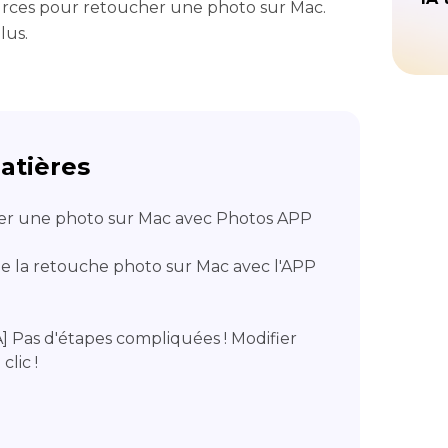
urces pour retoucher une photo sur Mac.
lus.
atières
er une photo sur Mac avec Photos APP
de la retouche photo sur Mac avec l'APP
IA] Pas d'étapes compliquées ! Modifier
lic !