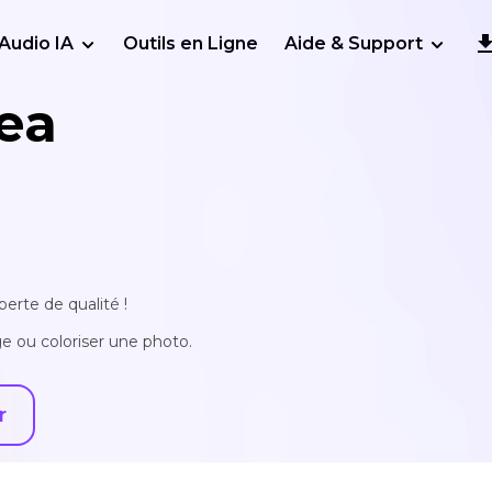
Audio IA
Outils en Ligne
Aide & Support
ea
erte de qualité !
e ou coloriser une photo.
r