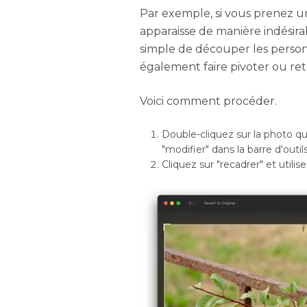
Par exemple, si vous prenez u
apparaisse de manière indésirab
simple de découper les person
également faire pivoter ou ret
Voici comment procéder.
Double-cliquez sur la photo q
"modifier" dans la barre d'outils
Cliquez sur "recadrer" et utilis