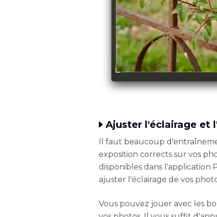
Ajuster l'éclairage et
Il faut beaucoup d'entraîneme
exposition corrects sur vos pho
disponibles dans l'application
ajuster l'éclairage de vos phot
Vous pouvez jouer avec les bo
vos photos. Il vous suffit d'appu