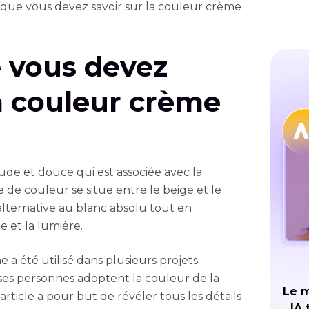
 que vous devez savoir sur la couleur crème
 vous devez
la couleur crème
de et douce qui est associée avec la
pe de couleur se situe entre le beige et le
alternative au blanc absolu tout en
 et la lumière.
 a été utilisé dans plusieurs projets
s personnes adoptent la couleur de la
Le m
rticle a pour but de révéler tous les détails
IA 