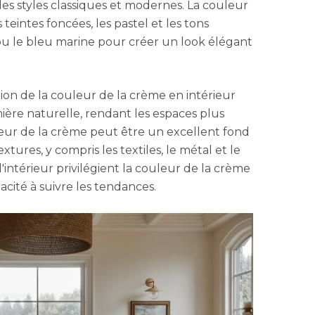
 des styles classiques et modernes. La couleur
s teintes foncées, les pastel et les tons
 ou le bleu marine pour créer un look élégant
ation de la couleur de la crème en intérieur
umière naturelle, rendant les espaces plus
leur de la crème peut être un excellent fond
tures, y compris les textiles, le métal et le
intérieur privilégient la couleur de la crème
acité à suivre les tendances.