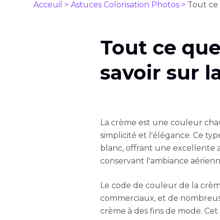
Acceuil >
Astuces Colorisation Photos >
Tout ce
Tout ce que
savoir sur 
La crème est une couleur chau
simplicité et l'élégance. Ce ty
blanc, offrant une excellente 
conservant l'ambiance aérienne
Le code de couleur de la crème
commerciaux, et de nombreuse
crème à des fins de mode. Cet a