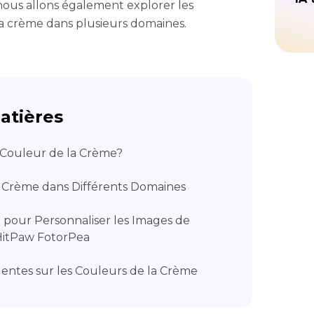
nous allons également explorer les
la crème dans plusieurs domaines.
atières
a Couleur de la Crème?
a Crème dans Différents Domaines
il pour Personnaliser les Images de
HitPaw FotorPea
uentes sur les Couleurs de la Crème