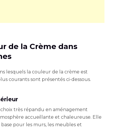
eur de la Crème dans
nes
ans lesquels la couleur de la crème est
plus courants sont présentés ci-dessous.
érieur
n choix très répandu en aménagement
atmosphère accueillante et chaleureuse. Elle
 base pour les murs, les meubles et