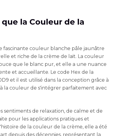
e que la Couleur de la
e fascinante couleur blanche pâle jaunâtre
elle et riche de la crème de lait. La couleur
ouce que le blanc pur, et elle a une nuance
ente et accueillante. Le code Hex de la
9 et il est utilisé dans la conception grâce à
à la couleur de s'intégrer parfaitement avec
 sentiments de relaxation, de calme et de
aite pour les applications pratiques et
'histoire de la couleur de la crème, elle a été
l'art depuis des décennies, représentant la