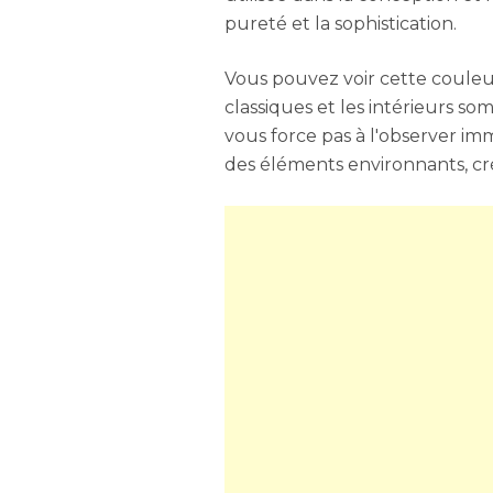
pureté et la sophistication.
Vous pouvez voir cette couleu
classiques et les intérieurs s
vous force pas à l'observer i
des éléments environnants, cré