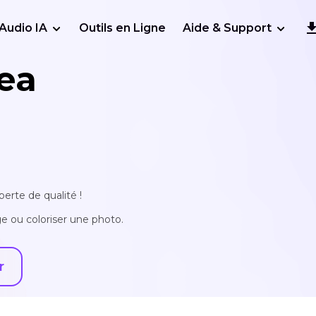
Audio IA
Outils en Ligne
Aide & Support
ea
erte de qualité !
e ou coloriser une photo.
r