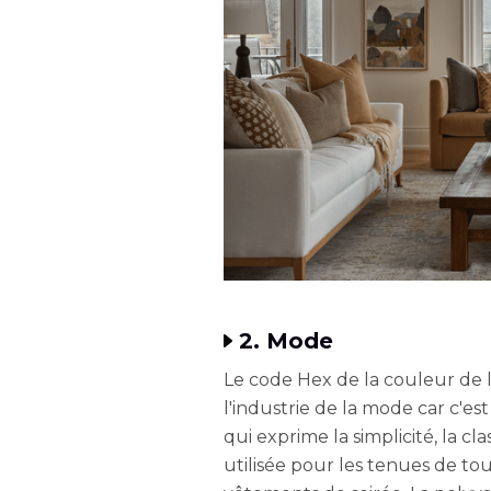
2. Mode
Le code Hex de la couleur de 
l'industrie de la mode car c'e
qui exprime la simplicité, la cl
utilisée pour les tenues de tous