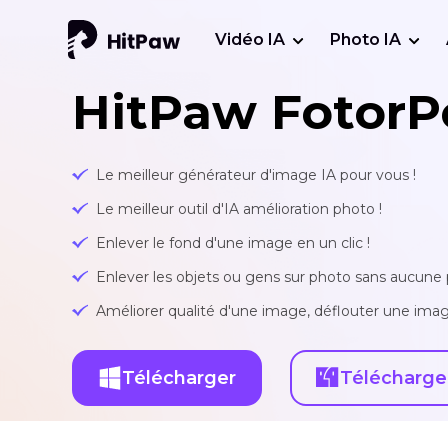
Vidéo IA
Photo IA
HitPaw FotorP
Le meilleur générateur d'image IA pour vous !
Le meilleur outil d'IA amélioration photo !
Enlever le fond d'une image en un clic !
Enlever les objets ou gens sur photo sans aucune p
Améliorer qualité d'une image, déflouter une imag
Télécharger
Télécharge