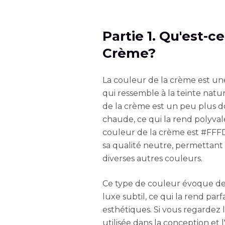
Partie 1. Qu'est-c
Crème?
La couleur de la crème est un
qui ressemble à la teinte natur
de la crème est un peu plus d
chaude, ce qui la rend polyval
couleur de la crème est #FFFDD
sa qualité neutre, permettant 
diverses autres couleurs.
Ce type de couleur évoque des
luxe subtil, ce qui la rend parf
esthétiques. Si vous regardez l
utilisée dans la conception et 