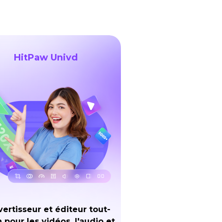
HitPaw Univd
ertisseur et éditeur tout-
 pour les vidéos, l'audio et