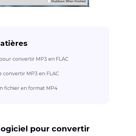
atières
l pour convertir MP3 en FLAC
de convertir MP3 en FLAC
n fichier en format MP4
 logiciel pour convertir