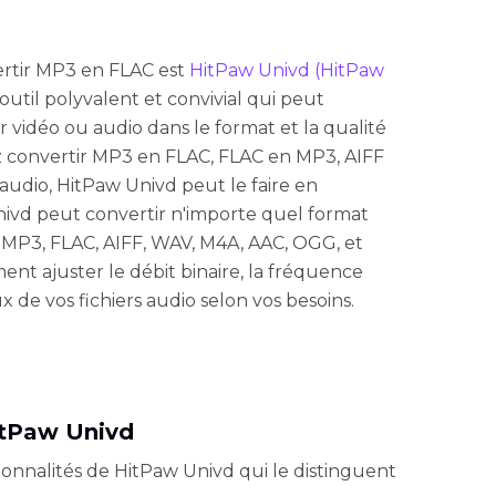
vertir MP3 en FLAC est
HitPaw Univd (HitPaw
un outil polyvalent et convivial qui peut
r vidéo ou audio dans le format et la qualité
z convertir MP3 en FLAC, FLAC en MP3, AIFF
audio, HitPaw Univd peut le faire en
ivd peut convertir n'importe quel format
s MP3, FLAC, AIFF, WAV, M4A, AAC, OGG, et
nt ajuster le débit binaire, la fréquence
 de vos fichiers audio selon vos besoins.
itPaw Univd
ionnalités de HitPaw Univd qui le distinguent