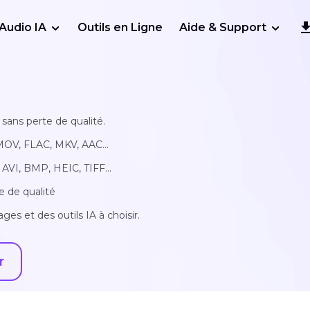
Audio IA
Outils en Ligne
Aide & Support
sans perte de qualité.
MOV, FLAC, MKV, AAC...
AVI, BMP, HEIC, TIFF...
e de qualité
ges et des outils IA à choisir.
r