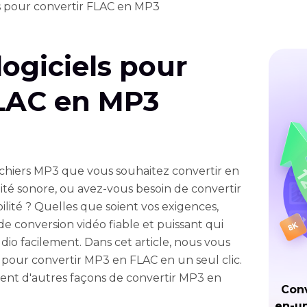
ls pour convertir FLAC en MP3
logiciels pour
FLAC en MP3
ichiers MP3 que vous souhaitez convertir en
té sonore, ou avez-vous besoin de convertir
lité ? Quelles que soient vos exigences,
de conversion vidéo fiable et puissant qui
dio facilement. Dans cet article, nous vous
l pour convertir MP3 en FLAC en un seul clic.
nt d'autres façons de convertir MP3 en
Conv
en-un