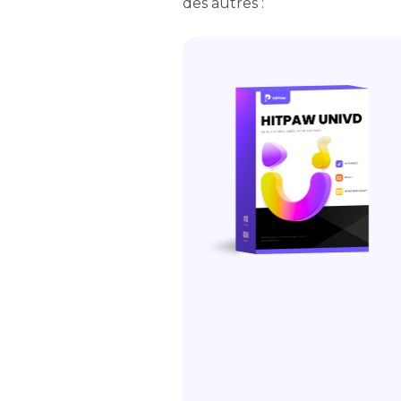
des autres :