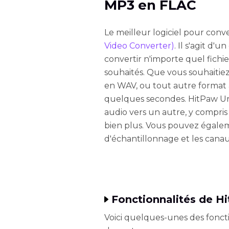
MP3 en FLAC
Le meilleur logiciel pour con
Video Converter)
. Il s'agit d'
convertir n'importe quel fichie
souhaités. Que vous souhaitie
en WAV, ou tout autre format 
quelques secondes. HitPaw Un
audio vers un autre, y compri
bien plus. Vous pouvez égaleme
d'échantillonnage et les canaux
Fonctionnalités de H
Voici quelques-unes des fonct