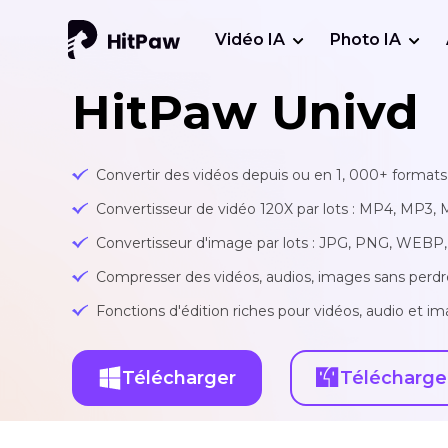
Vidéo IA
Photo IA
HitPaw Univd
Convertir des vidéos depuis ou en 1, 000+ formats 
Convertisseur de vidéo 120X par lots : MP4, MP3, 
Convertisseur d'image par lots : JPG, PNG, WEBP, 
Compresser des vidéos, audios, images sans perdr
Fonctions d'édition riches pour vidéos, audio et ima
Télécharger
Télécharge