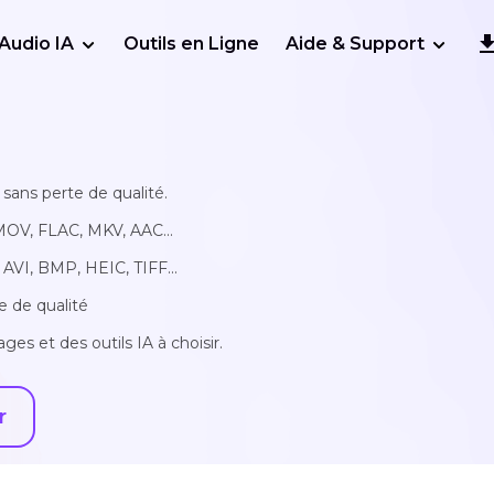
Audio IA
Outils en Ligne
Aide & Support
sans perte de qualité.
MOV, FLAC, MKV, AAC...
AVI, BMP, HEIC, TIFF...
e de qualité
ges et des outils IA à choisir.
r