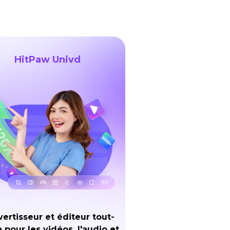
HitPaw Univd
ertisseur et éditeur tout-
 pour les vidéos, l'audio et