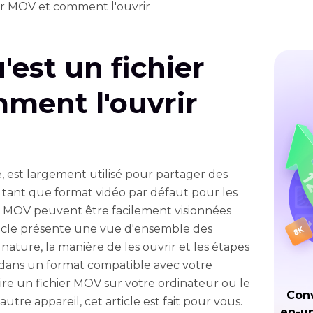
ier MOV et comment l'ouvrir
'est un fichier
ment l'ouvrir
, est largement utilisé pour partager des
En tant que format vidéo par défaut pour les
os MOV peuvent être facilement visionnées
rticle présente une vue d'ensemble des
ature, la manière de les ouvrir et les étapes
r dans un format compatible avec votre
lire un fichier MOV sur votre ordinateur ou le
Conv
autre appareil, cet article est fait pour vous.
en-un