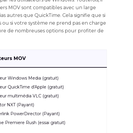
hiers MOV sont compatibles avec un large
as autres que QuickTime. Cela signifie que si
s ou si votre système ne prend pas en charge
ore de nombreuses options pour profiter de
cteurs MOV
eur Windows Media (gratuit)
eur QuickTime d'Apple (gratuit)
eur multimédia VLC (gratuit)
tor NXT (Payant)
rlink PowerDirector (Payant)
e Premiere Rush (essai gratuit)