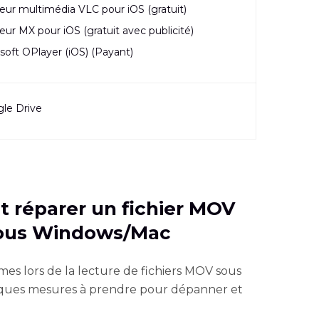
eur multimédia VLC pour iOS (gratuit)
eur MX pour iOS (gratuit avec publicité)
soft OPlayer (iOS) (Payant)
le Drive
 réparer un fichier MOV
 sous Windows/Mac
es lors de la lecture de fichiers MOV sous
elques mesures à prendre pour dépanner et