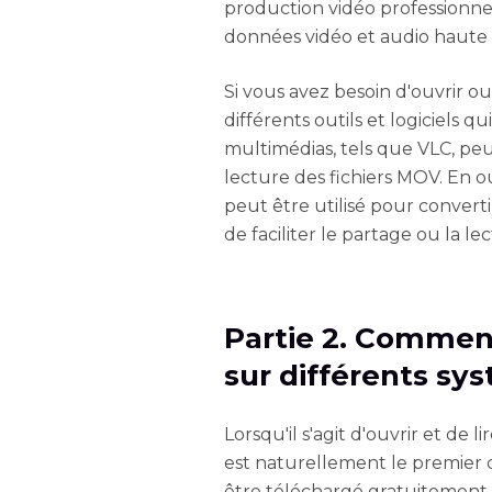
production vidéo professionnel
données vidéo et audio haute 
Si vous avez besoin d'ouvrir ou
différents outils et logiciels q
multimédias, tels que VLC, p
lecture des fichiers MOV. En o
peut être utilisé pour convert
de faciliter le partage ou la le
Partie 2. Comment
sur différents sy
Lorsqu'il s'agit d'ouvrir et de 
est naturellement le premier c
être téléchargé gratuitement pa