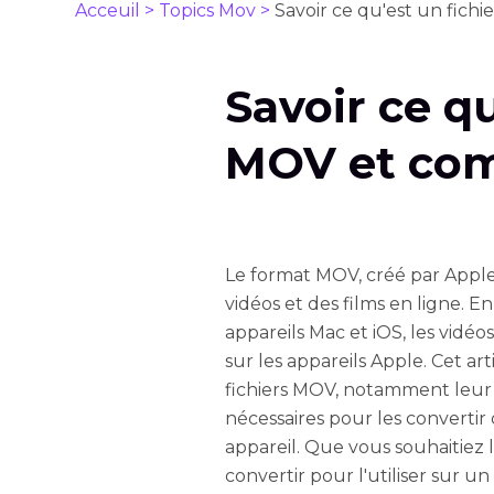
Acceuil >
Topics Mov >
Savoir ce qu'est un fich
Savoir ce qu
MOV et com
Le format MOV, créé par Apple
vidéos et des films en ligne. 
appareils Mac et iOS, les vidé
sur les appareils Apple. Cet a
fichiers MOV, notamment leur n
nécessaires pour les converti
appareil. Que vous souhaitiez 
convertir pour l'utiliser sur un 