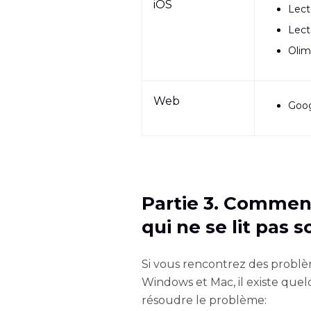
iOS
Lect
Lect
Olim
Web
Goog
Partie 3. Comment
qui ne se lit pas
Si vous rencontrez des problèm
Windows et Mac, il existe qu
résoudre le problème: