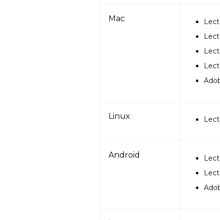
Mac
Lect
Lect
Lect
Lect
Adob
Linux
Lect
Android
Lect
Lect
Adob