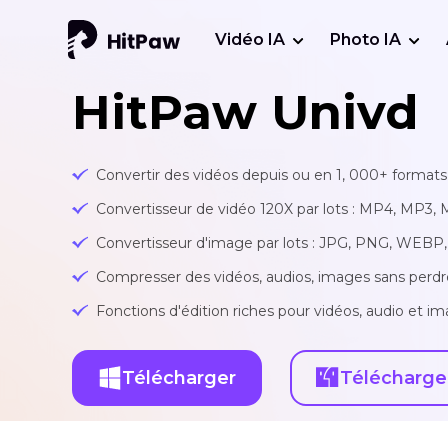
Vidéo IA
Photo IA
HitPaw Univd
Convertir des vidéos depuis ou en 1, 000+ formats 
Convertisseur de vidéo 120X par lots : MP4, MP3, 
Convertisseur d'image par lots : JPG, PNG, WEBP, 
Compresser des vidéos, audios, images sans perdr
Fonctions d'édition riches pour vidéos, audio et ima
Télécharger
Télécharge