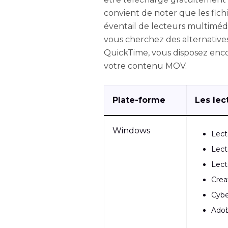
convient de noter que les fic
éventail de lecteurs multimédi
vous cherchez des alternative
QuickTime, vous disposez enc
votre contenu MOV.
Plate-forme
Les le
Windows
Lect
Lect
Lect
Crea
Cybe
Adob