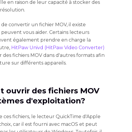
le en raison de leur capacité à stocker des
résolution.
 de convertir un fichier MOV, il existe
ui peuvent vous aider. Certains lecteurs
euvent également prendre en charge la
utre,
HitPaw Univd (HitPaw Video Converter)
ir des fichiers MOV dans d'autres formats afin
cture sur différents appareils.
 ouvrir des fichiers MOV
stèmes d'exploitation?
lire ces fichiers, le lecteur QuickTime d'Apple
hoix, car il est fourni avec macOS et peut
r les utilisateurs de Windows. Toutefois, il