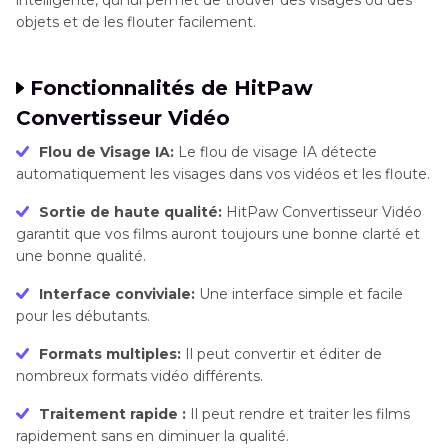
intelligente, qui lui permet de trouver des visages ou des
objets et de les flouter facilement.
Fonctionnalités de HitPaw
Convertisseur Vidéo
Flou de Visage IA:
Le flou de visage IA détecte
automatiquement les visages dans vos vidéos et les floute.
Sortie de haute qualité:
HitPaw Convertisseur Vidéo
garantit que vos films auront toujours une bonne clarté et
une bonne qualité.
Interface conviviale:
Une interface simple et facile
pour les débutants.
Formats multiples:
Il peut convertir et éditer de
nombreux formats vidéo différents.
Traitement rapide :
Il peut rendre et traiter les films
rapidement sans en diminuer la qualité.