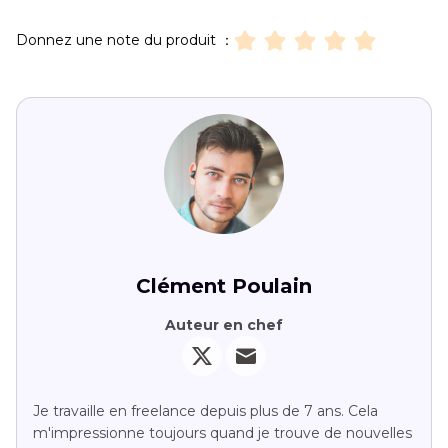
Donnez une note du produit ：
Clément Poulain
Auteur en chef
Je travaille en freelance depuis plus de 7 ans. Cela
m'impressionne toujours quand je trouve de nouvelles