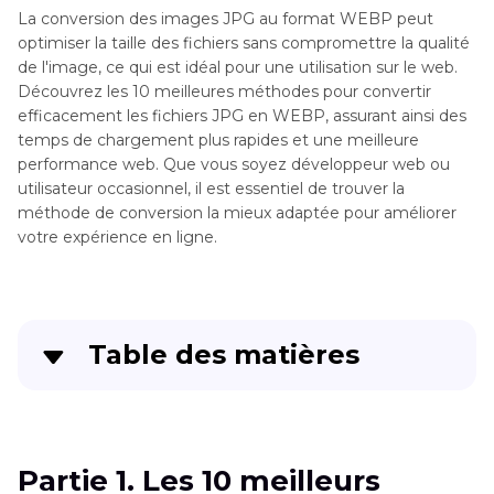
La conversion des images JPG au format WEBP peut
optimiser la taille des fichiers sans compromettre la qualité
de l'image, ce qui est idéal pour une utilisation sur le web.
Découvrez les 10 meilleures méthodes pour convertir
efficacement les fichiers JPG en WEBP, assurant ainsi des
temps de chargement plus rapides et une meilleure
performance web. Que vous soyez développeur web ou
utilisateur occasionnel, il est essentiel de trouver la
méthode de conversion la mieux adaptée pour améliorer
votre expérience en ligne.
Table des matières
Partie 1
. Les 10 meilleurs convertisseurs JPG en
WEBP à connaître
Partie 1. Les 10 meilleurs
Partie 2
. Questions fréquentes sur JPG en