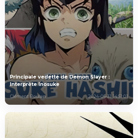
Principale vedette de Demon Slayer :
Interprète Inosuke
Clément Poulain
2024-05-31 14:51:01