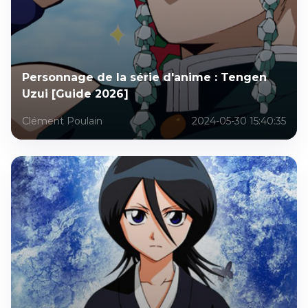
Personnage de la série d'anime : Tengen
Uzui [Guide 2026]
Clément Poulain
2024-05-30 15:40:35