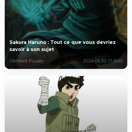
Sakura Haruno : Tout ce que vous devriez
savoir à son sujet
Clément Poulain
2024-05-30 17:15:45