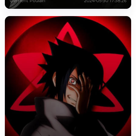
Clément Poulain
2024-05-30 17:38:26