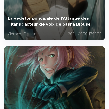
La vedette principale de l'Attaque des
Titans : acteur de voix de Sasha Blouse
Clément Poulain
2024-05-30 17:19:36