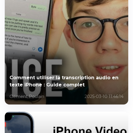
Comment utiliser la transcription audio en
texte iPhone : Guide complet
Clément Poulain
2025-03-10 11:46:14