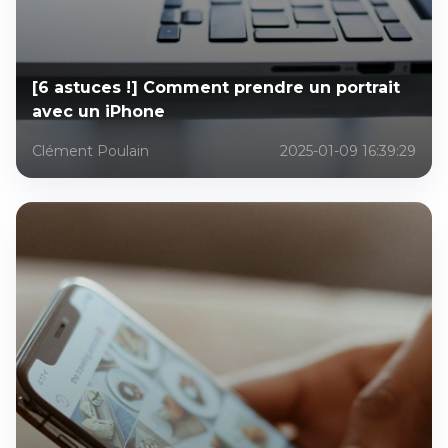
[6 astuces !] Comment prendre un portrait
avec un iPhone
Clément Poulain
2025-01-09 16:39:29