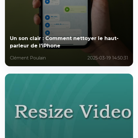
Un son clair : Comment nettoyer le haut-
parleur de l'iPhone
Clément Poulain
2025-03-19 14:50:31