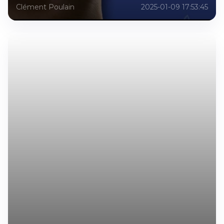
Clément Poulain
2025-01-09 17:53:45