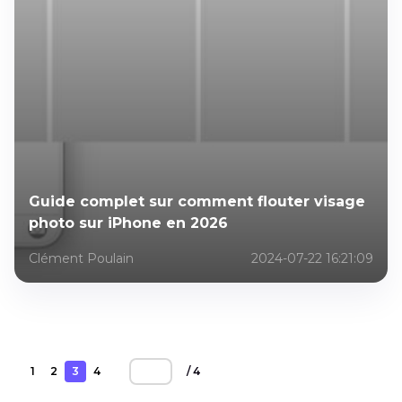
Guide complet sur comment flouter visage
photo sur iPhone en 2026
Clément Poulain
2024-07-22 16:21:09
1
2
3
4
/ 4