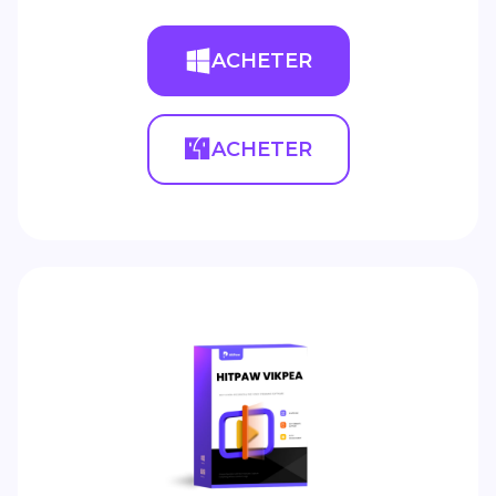
ACHETER
ACHETER