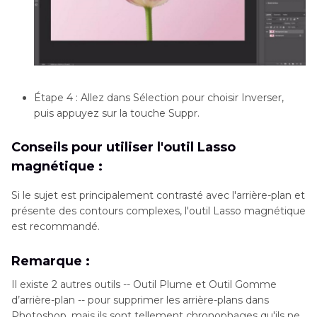
Étape 4 : Allez dans Sélection pour choisir Inverser,
puis appuyez sur la touche Suppr.
Conseils pour utiliser l'outil Lasso
magnétique :
Si le sujet est principalement contrasté avec l'arrière-plan et
présente des contours complexes, l'outil Lasso magnétique
est recommandé.
Remarque :
Il existe 2 autres outils -- Outil Plume et Outil Gomme
d’arrière-plan -- pour supprimer les arrière-plans dans
Photoshop, mais ils sont tellement chronophages qu'ils ne