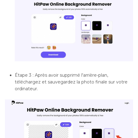
Étape 3 : Après avoir supprimé l'arrière-plan,
téléchargez et sauvegardez la photo finale sur votre
ordinateur.