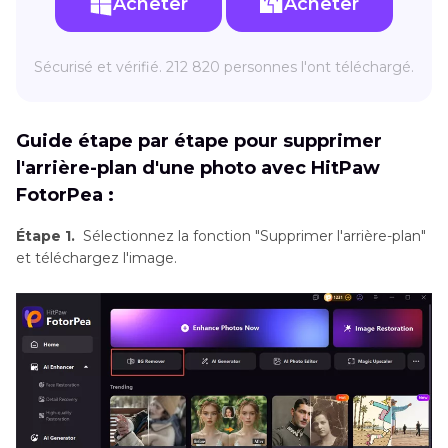
Acheter
Acheter
Sécurisé et vérifié. 212 820 personnes l'ont téléchargé.
Guide étape par étape pour supprimer
l'arrière-plan d'une photo avec HitPaw
FotorPea :
Étape 1.
Sélectionnez la fonction "Supprimer l'arrière-plan"
et téléchargez l'image.