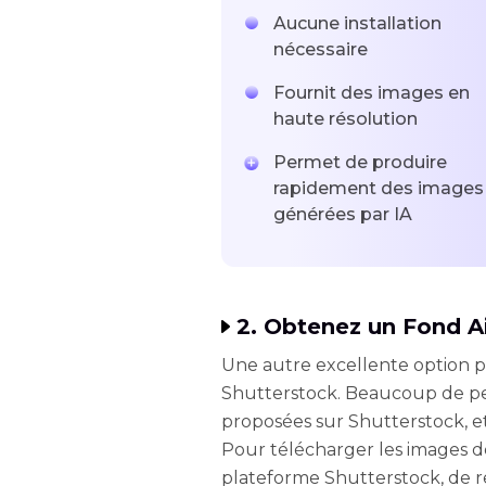
Aucune installation
nécessaire
Fournit des images en
haute résolution
Permet de produire
rapidement des images
générées par IA
2. Obtenez un Fond A
Une autre excellente option p
Shutterstock. Beaucoup de pe
proposées sur Shutterstock, et 
Pour télécharger les images de 
plateforme Shutterstock, de r