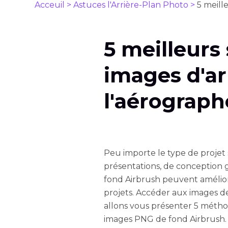
Acceuil >
Astuces l'Arrière-Plan Photo >
5 meill
5 meilleurs
images d'ar
l'aérograph
Peu importe le type de projet su
présentations, de conception 
fond Airbrush peuvent améliore
projets. Accéder aux images d
allons vous présenter 5 mét
images PNG de fond Airbrush.