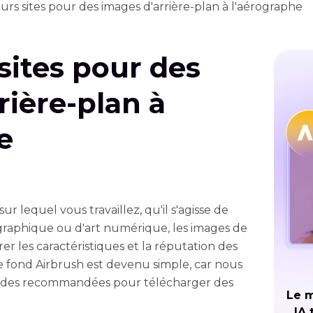
eurs sites pour des images d'arrière-plan à l'aérographe
 sites pour des
rière-plan à
e
r lequel vous travaillez, qu'il s'agisse de
graphique ou d'art numérique, les images de
r les caractéristiques et la réputation des
e fond Airbrush est devenu simple, car nous
hodes recommandées pour télécharger des
Le m
IA 