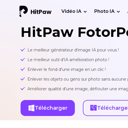
Vidéo IA
Photo IA
HitPaw FotorP
Le meilleur générateur d'image IA pour vous !
Le meilleur outil d'IA amélioration photo !
Enlever le fond d'une image en un clic !
Enlever les objets ou gens sur photo sans aucune p
Améliorer qualité d'une image, déflouter une imag
Télécharger
Télécharge