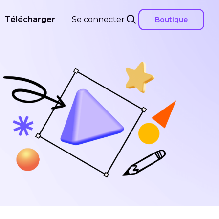
Télécharger
Se connecter
Boutique