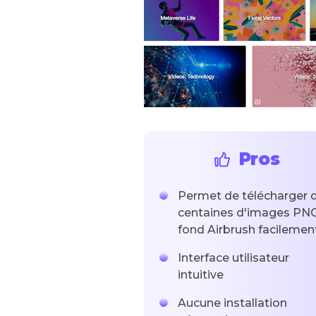
Pros
Permet de télécharger 
centaines d'images PN
fond Airbrush facilemen
Interface utilisateur
intuitive
Aucune installation