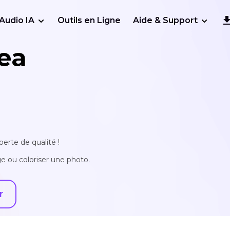
Audio IA
Outils en Ligne
Aide & Support
ea
erte de qualité !
e ou coloriser une photo.
r