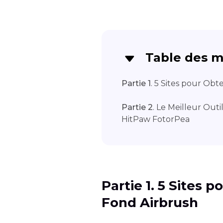
Table des m
Partie 1
. 5 Sites pour Ob
Partie 2
. Le Meilleur Out
HitPaw FotorPea
Partie 1. 5 Sites 
Fond Airbrush