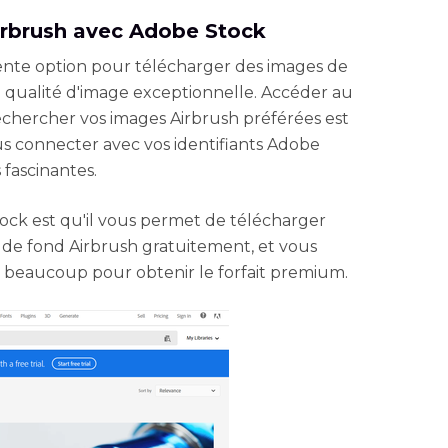
irbrush avec Adobe Stock
ente option pour télécharger des images de
e qualité d'image exceptionnelle. Accéder au
 rechercher vos images Airbrush préférées est
vous connecter avec vos identifiants Adobe
fascinantes.
ck est qu'il vous permet de télécharger
de fond Airbrush gratuitement, et vous
 beaucoup pour obtenir le forfait premium.