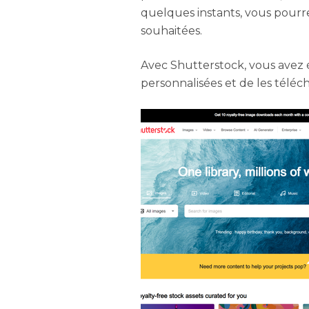
quelques instants, vous pourre
souhaitées.
Avec Shutterstock, vous avez é
personnalisées et de les téléc