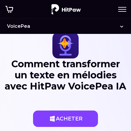
VoicePea
Comment transformer
un texte en mélodies
avec HitPaw VoicePea IA
ACHETER