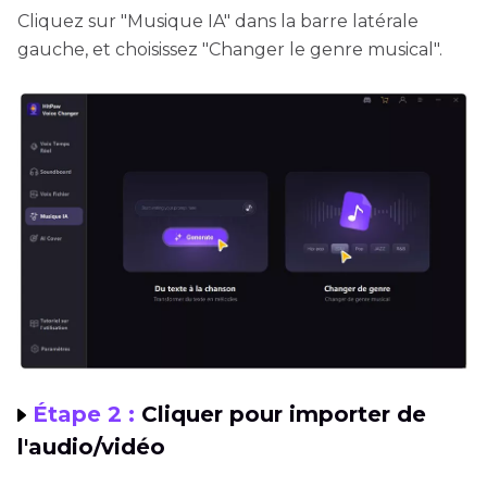
Cliquez sur "Musique IA" dans la barre latérale
gauche, et choisissez "Changer le genre musical".
Étape 2 :
Cliquer pour importer de
l'audio/vidéo