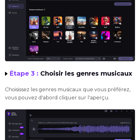
Étape 3 :
Choisir les genres musicaux
Choisissez les genres musicaux que vous préférez,
vous pouvez d'abord cliquer sur l'aperçu.