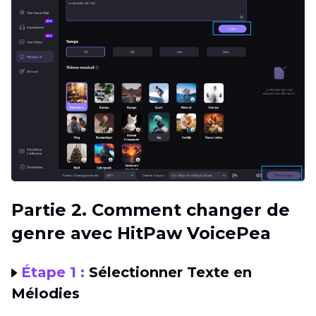
Partie 2. Comment changer de
genre avec HitPaw VoicePea
Étape 1 :
Sélectionner Texte en
Mélodies