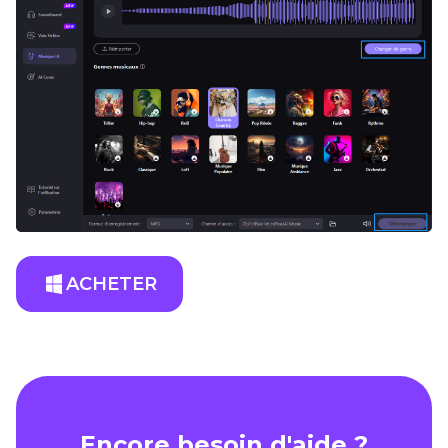
ACHETER
Encore besoin d'aide ?