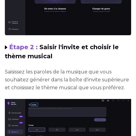
Étape 2 :
Saisir l'invite et choisir le
thème musical
Saisissez les paroles de la musique que vous
souhaitez générer dans la boîte d'invite supérieure
et choisissez le thème musical que vous préférez.