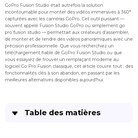
GoPro Fusion Studio était autrefois la solution
incontournable pour monter des vidéos immersives à 360°
capturées avec les caméras GoPro. Cet outil puissant —
souvent appelé Fusion Studio GoPro ou simplement go
pro fusion studio — permettait aux créateurs d’assembler,
de monter et de rendre des vidéos panoramiques avec une
précision professionnelle. Que vous recherchiez un
téléchargement fiable de GoPro Fusion Studio ou que
vous essayiez de trouver un remplaçant moderne au
logiciel Go Pro Fusion classique, cet article couvre tout : des
fonctionnalités clés à son abandon, en passant par les
meilleures alternatives disponibles aujourd’hui.
Table des matières
Partie 1
. Qu’est-ce que GoPro Fusion Studio ?