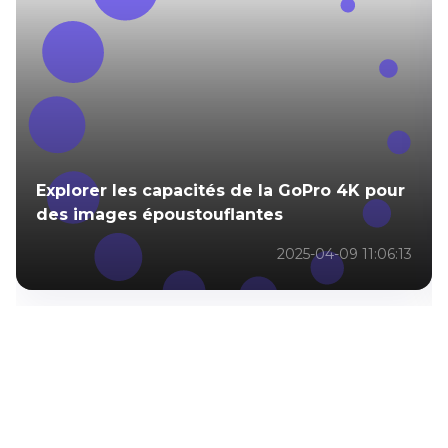
Explorer les capacités de la GoPro 4K pour
des images époustouflantes
2025-04-09 11:06:13