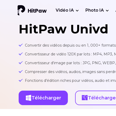
Vidéo IA
Photo IA
HitPaw Univd
Convertir des vidéos depuis ou en 1, 000+ formats 
Convertisseur de vidéo 120X par lots : MP4, MP3, 
Convertisseur d'image par lots : JPG, PNG, WEBP, 
Compresser des vidéos, audios, images sans perdr
Fonctions d'édition riches pour vidéos, audio et ima
Télécharger
Télécharge