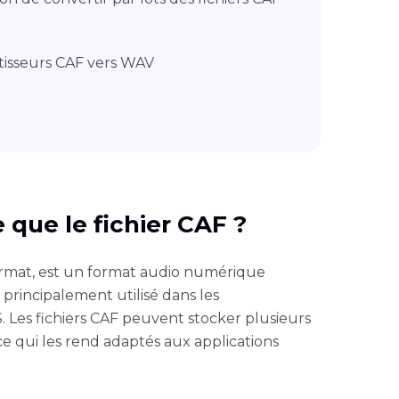
tisseurs CAF vers WAV
e que le fichier CAF ?
Format, est un format audio numérique
 principalement utilisé dans les
Les fichiers CAF peuvent stocker plusieurs
e qui les rend adaptés aux applications