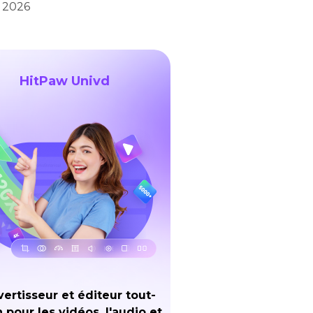
n 2026
HitPaw Univd
ertisseur et éditeur tout-
 pour les vidéos, l'audio et