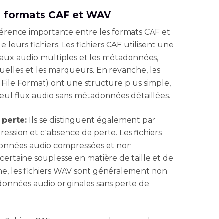
es formats CAF et WAV
érence importante entre les formats CAF et
 leurs fichiers. Les fichiers CAF utilisent une
naux audio multiples et les métadonnées,
tuelles et les marqueurs. En revanche, les
File Format) ont une structure plus simple,
ul flux audio sans métadonnées détaillées.
perte:
Ils se distinguent également par
ression et d'absence de perte. Les fichiers
onnées audio compressées et non
certaine souplesse en matière de taille et de
che, les fichiers WAV sont généralement non
données audio originales sans perte de