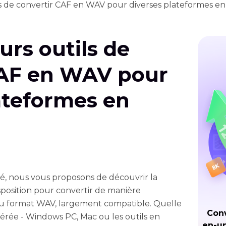
ils de convertir CAF en WAV pour diverses plateformes e
urs outils de
CAF en WAV pour
ateformes en
llé, nous vous proposons de découvrir la
sposition pour convertir de manière
 au format WAV, largement compatible. Quelle
Conv
érée - Windows PC, Mac ou les outils en
en-un