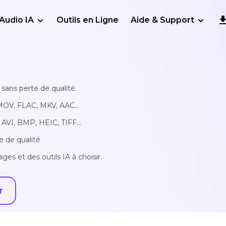
Audio IA
Outils en Ligne
Aide & Support
sans perte de qualité.
MOV, FLAC, MKV, AAC...
AVI, BMP, HEIC, TIFF...
e de qualité
ges et des outils IA à choisir.
r