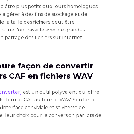
 à être plus petits que leurs homologues
es à gérer à des fins de stockage et de
 la taille des fichiers peut être
sque l'on travaille avec de grandes
n partage des fichiers sur Internet.
leure façon de convertir
ers CAF en fichiers WAV
onverter)
est un outil polyvalent qui offre
du format CAF au format WAV. Son large
 interface conviviale et sa vitesse de
eilleur choix pour la conversion par lots de