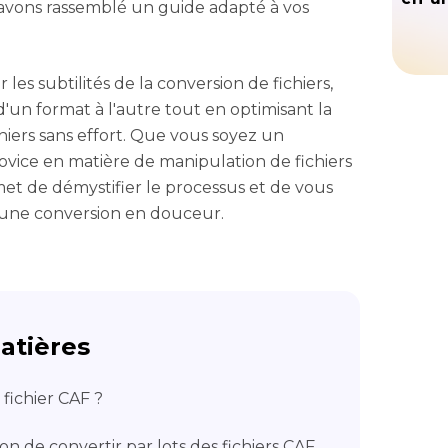
 avons rassemblé un guide adapté à vos
es subtilités de la conversion de fichiers,
'un format à l'autre tout en optimisant la
ichiers sans effort. Que vous soyez un
ovice en matière de manipulation de fichiers
t de démystifier le processus et de vous
 à une conversion en douceur.
atières
 fichier CAF ?
on de convertir par lots des fichiers CAF