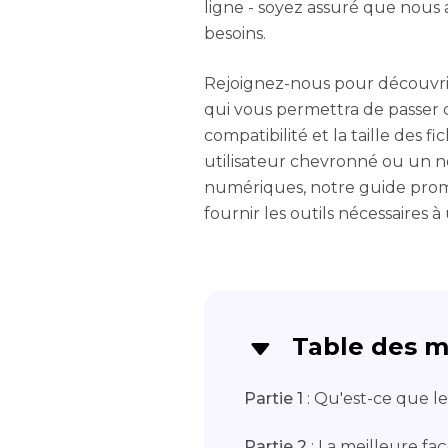
ligne - soyez assuré que nous
besoins.
Rejoignez-nous pour découvrir l
qui vous permettra de passer d
compatibilité et la taille des f
utilisateur chevronné ou un n
numériques, notre guide prome
fournir les outils nécessaires
Table des m
Partie 1
: Qu'est-ce que le
Partie 2
: La meilleure faç