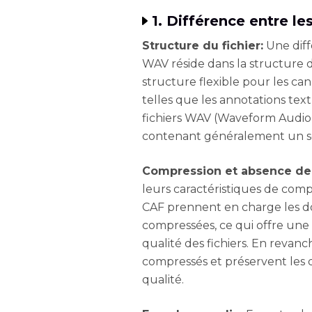
1. Différence entre l
Structure du fichier:
Une diff
WAV réside dans la structure de
structure flexible pour les ca
telles que les annotations tex
fichiers WAV (Waveform Audio 
contenant généralement un se
Compression et absence de 
leurs caractéristiques de comp
CAF prennent en charge les d
compressées, ce qui offre une 
qualité des fichiers. En revan
compressés et préservent les 
qualité.