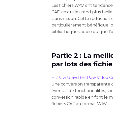
Les fichiers WAV ont tendance
CAF, ce qui les rend plus facil
transmission. Cette réduction de
particulièrement bénéfique lor
bibliothèques audio ou que l'o
Partie 2 : La meil
par lots des fichi
HitPaw Univd (HitPaw Video C
une conversion transparente 
éventail de fonctionnalités, son
conversion rapide en font le m
fichiers CAF au format WAV.