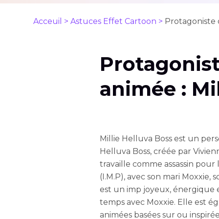
Acceuil >
Astuces Effet Cartoon >
Protagoniste d
Protagonist
animée : Mi
Millie Helluva Boss est un pe
Helluva Boss, créée par Vivie
travaille comme assassin pour 
(I.M.P), avec son mari Moxxie, 
est un imp joyeux, énergique e
temps avec Moxxie. Elle est ég
animées basées sur ou inspirées