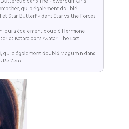
 Buttercup dans The Powerpuff Girls.
macher, qui a également doublé
t Star Butterfly dans Star vs. the Forces
n, qui a également doublé Hermione
er et Katara dans Avatar: The Last
i, qui a également doublé Megumin dans
s Re:Zero.