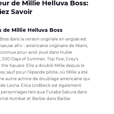
eur de Millie Helluva Boss:
ez Savoir
 de Millie Helluva Boss
oss dans la version originale en anglais est
nseuse afro - américaine originaire de Miami,
t connue pour avoir joué dans Hubie
 500 Days of Summer, Top Five, Grey’s
the Square. Elle a doublé Millie depuis le
, sauf pour l'épisode pilote, où Millie a été
ne autre actrice de doublage américaine qui
 de Loona. Erica Lindbeck est également
s personnages tels que Futaba Sakura dans
ortal Kombat et Barbie dans Barbie