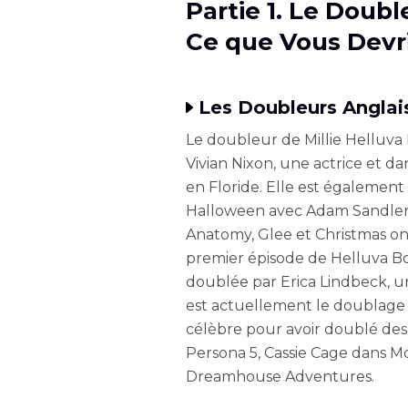
Partie 1. Le Doubl
Ce que Vous Devri
Les Doubleurs Anglais
Le doubleur de Millie Helluva B
Vivian Nixon, une actrice et da
en Floride. Elle est égalemen
Halloween avec Adam Sandler,
Anatomy, Glee et Christmas on 
premier épisode de Helluva Boss
doublée par Erica Lindbeck, u
est actuellement le doublage
célèbre pour avoir doublé de
Persona 5, Cassie Cage dans M
Dreamhouse Adventures.