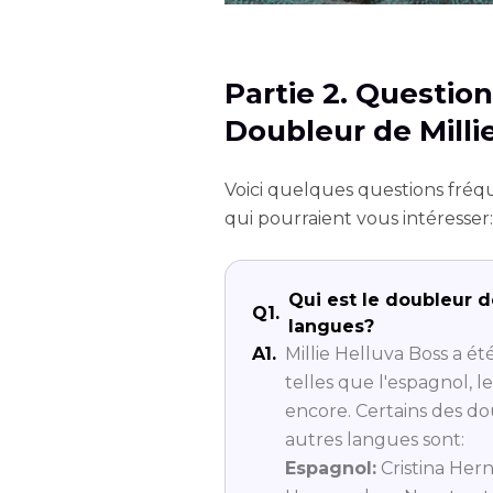
Partie 2. Questio
Doubleur de Milli
Voici quelques questions fréq
qui pourraient vous intéresser:
Qui est le doubleur d
Q1.
langues?
A1.
Millie Helluva Boss a 
telles que l'espagnol, le
encore. Certains des do
autres langues sont:
Espagnol:
Cristina Her