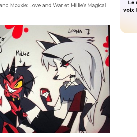
Le 
nd Moxxie: Love and War et Millie’s Magical
voix 