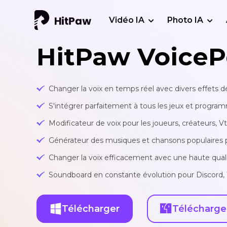
Vidéo IA
Photo IA
HitPaw VoiceP
Changer la voix en temps réel avec divers effets
S'intégrer parfaitement à tous les jeux et progra
Modificateur de voix pour les joueurs, créateurs, V
Générateur des musiques et chansons populaires par
Changer la voix efficacement avec une haute qual
Soundboard en constante évolution pour Discord, 
Télécharger
Télécharge