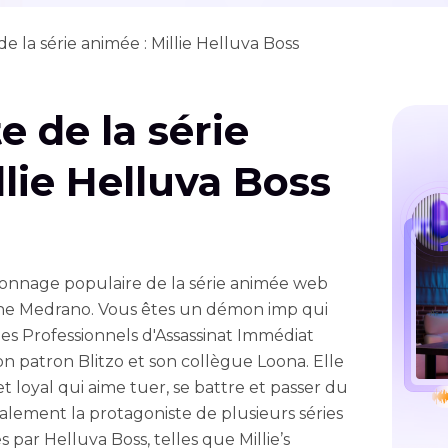
e la série animée : Millie Helluva Boss
e de la série
llie Helluva Boss
rsonnage populaire de la série animée web
nne Medrano. Vous êtes un démon imp qui
les Professionnels d'Assassinat Immédiat
son patron Blitzo et son collègue Loona. Elle
t loyal qui aime tuer, se battre et passer du
alement la protagoniste de plusieurs séries
 par Helluva Boss, telles que Millie’s