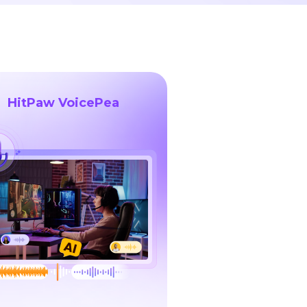
HitPaw VoicePea