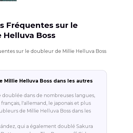
ns Fréquentes sur le
e Helluva Boss
uentes sur le doubleur de Millie Helluva Boss
e Millie Helluva Boss dans les autres
été doublée dans de nombreuses langues,
 français, l'allemand, le japonais et plus
ubleurs de Millie Helluva Boss dans les
nández, qui a également doublé Sakura