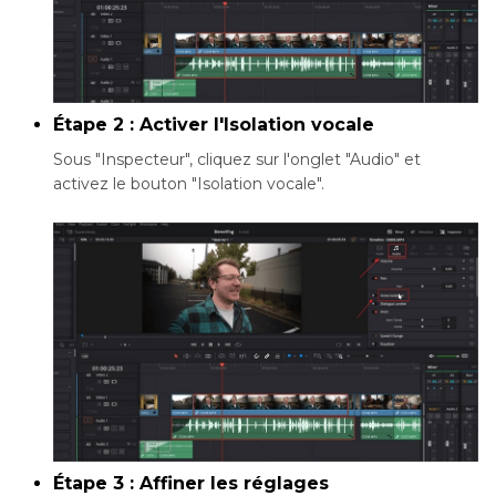
Étape 2 : Activer l'Isolation vocale
Sous "Inspecteur", cliquez sur l'onglet "Audio" et
activez le bouton "Isolation vocale".
Étape 3 : Affiner les réglages