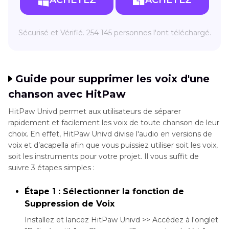
ACHETEZ
ACHETEZ
Sécurisé et Vérifié. 254 145 personnes l'ont téléchargé.
Guide pour supprimer les voix d'une
chanson avec HitPaw
HitPaw Univd permet aux utilisateurs de séparer
rapidement et facilement les voix de toute chanson de leur
choix. En effet, HitPaw Univd divise l'audio en versions de
voix et d’acapella afin que vous puissiez utiliser soit les voix,
soit les instruments pour votre projet. Il vous suffit de
suivre 3 étapes simples :
Étape 1 : Sélectionner la fonction de
Suppression de Voix
Installez et lancez HitPaw Univd >> Accédez à l'onglet