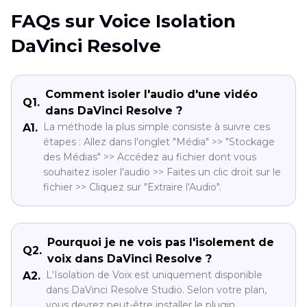
FAQs sur Voice Isolation
DaVinci Resolve
Comment isoler l'audio d'une vidéo
Q1.
dans DaVinci Resolve ?
La méthode la plus simple consiste à suivre ces
A1.
étapes : Allez dans l'onglet "Média" >> "Stockage
des Médias" >> Accédez au fichier dont vous
souhaitez isoler l'audio >> Faites un clic droit sur le
fichier >> Cliquez sur "Extraire l'Audio".
Pourquoi je ne vois pas l'isolement de
Q2.
voix dans DaVinci Resolve ?
L'Isolation de Voix est uniquement disponible
A2.
dans DaVinci Resolve Studio. Selon votre plan,
vous devrez peut-être installer le plugin