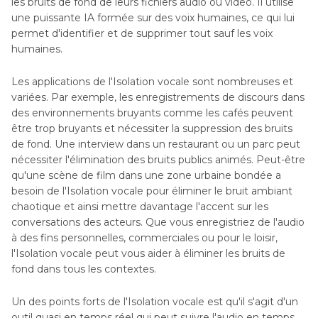
les bruits de fond de leurs fichiers audio ou vidéo. Il utilise
une puissante IA formée sur des voix humaines, ce qui lui
permet d'identifier et de supprimer tout sauf les voix
humaines.
Les applications de l'Isolation vocale sont nombreuses et
variées. Par exemple, les enregistrements de discours dans
des environnements bruyants comme les cafés peuvent
être trop bruyants et nécessiter la suppression des bruits
de fond. Une interview dans un restaurant ou un parc peut
nécessiter l'élimination des bruits publics animés. Peut-être
qu'une scène de film dans une zone urbaine bondée a
besoin de l'Isolation vocale pour éliminer le bruit ambiant
chaotique et ainsi mettre davantage l'accent sur les
conversations des acteurs. Que vous enregistriez de l'audio
à des fins personnelles, commerciales ou pour le loisir,
l'Isolation vocale peut vous aider à éliminer les bruits de
fond dans tous les contextes.
Un des points forts de l'Isolation vocale est qu'il s'agit d'un
outil quasi en temps réel qui peut suivre l'audio en temps