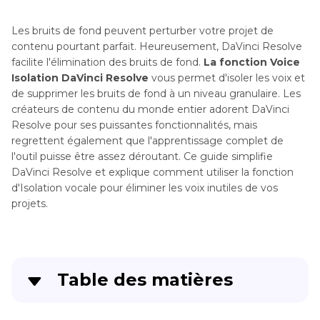
Les bruits de fond peuvent perturber votre projet de
contenu pourtant parfait. Heureusement, DaVinci Resolve
facilite l'élimination des bruits de fond.
La fonction Voice
Isolation DaVinci Resolve
vous permet d'isoler les voix et
de supprimer les bruits de fond à un niveau granulaire. Les
créateurs de contenu du monde entier adorent DaVinci
Resolve pour ses puissantes fonctionnalités, mais
regrettent également que l'apprentissage complet de
l'outil puisse être assez déroutant. Ce guide simplifie
DaVinci Resolve et explique comment utiliser la fonction
d'Isolation vocale pour éliminer les voix inutiles de vos
projets.
Table des matières
Partie 1
: Introduction à Voice Isolation DaVinci