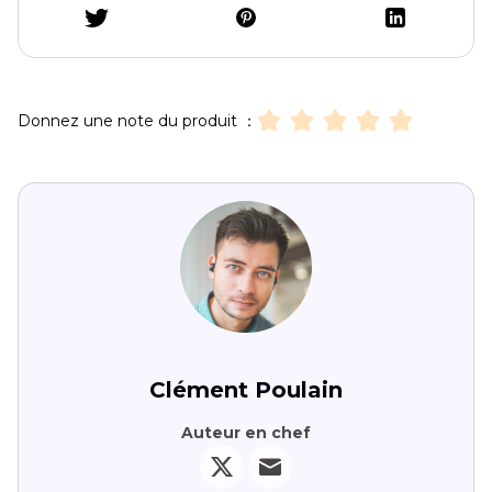
Donnez une note du produit ：
Clément Poulain
Auteur en chef