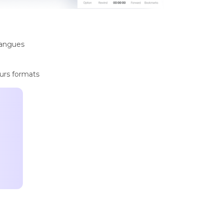
langues
urs formats