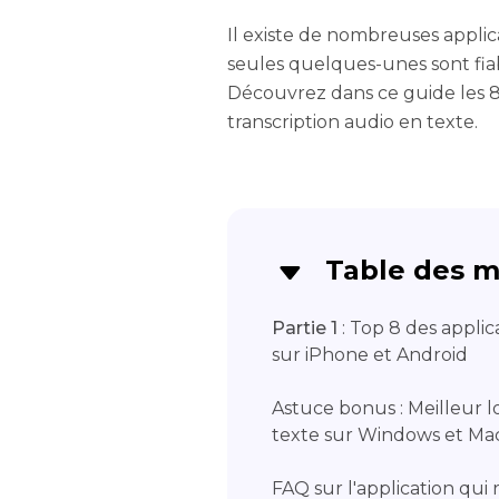
Il existe de nombreuses applica
seules quelques-unes sont fiabl
Découvrez dans ce guide les 8 
transcription audio en texte.
Table des m
Partie 1
: Top 8 des applic
sur iPhone et Android
Astuce bonus : Meilleur lo
texte sur Windows et Ma
FAQ sur l'application qui 