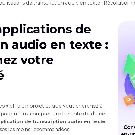
pplications de transcription audio en texte : Révolutionn
applications de
n audio en texte :
nez votre
é
voix off à un projet et que vous cherchez à
te pour mieux comprendre le contexte d'une
plication de transcription audio en texte
Conv
oses les moins recommandées.
en-un