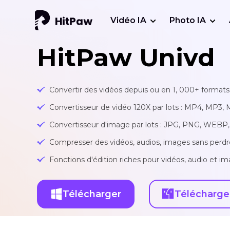
Vidéo IA
Photo IA
HitPaw Univd
Convertir des vidéos depuis ou en 1, 000+ formats 
Convertisseur de vidéo 120X par lots : MP4, MP3, 
Convertisseur d'image par lots : JPG, PNG, WEBP, 
Compresser des vidéos, audios, images sans perdr
Fonctions d'édition riches pour vidéos, audio et ima
Télécharger
Télécharge