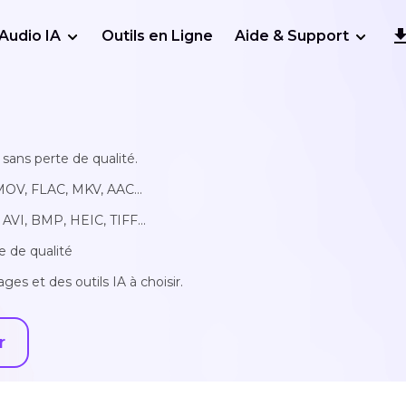
Audio IA
Outils en Ligne
Aide & Support
sans perte de qualité.
MOV, FLAC, MKV, AAC...
AVI, BMP, HEIC, TIFF...
e de qualité
ges et des outils IA à choisir.
r