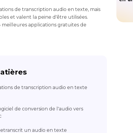
tions de transcription audio en texte, mais
es et valent la peine d'être utilisées.
meilleures applications gratuites de
atières
ations de transcription audio en texte
giciel de conversion de l'audio vers
c
retranscrit un audio en texte