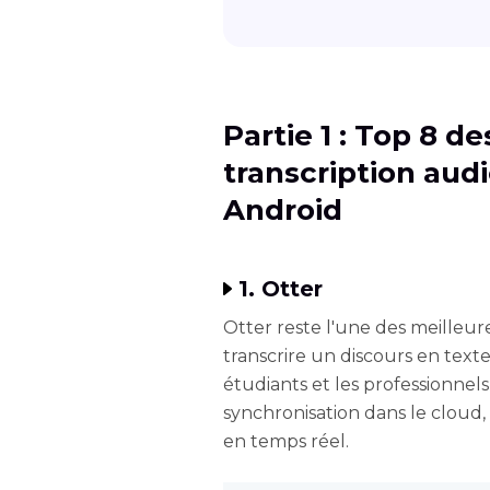
Partie 1 : Top 8 d
transcription aud
Android
1. Otter
Otter reste l'une des meilleur
transcrire un discours en texte
étudiants et les professionnel
synchronisation dans le cloud, 
en temps réel.