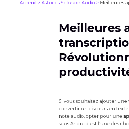
Acceuil >
Astuces Solusion Audio >
Meilleures a
Meilleures 
transcriptio
Révolution
productivit
Si vous souhaitez ajouter une 
convertir un discours en tex
note audio, opter pour une
ap
sous Android est l'une des ch