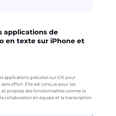
es applications de
io en texte sur iPhone et
es applications gratuites sur iOS pour
 sans effort. Elle est conçue pour les
s, et propose des fonctionnalités comme la
la collaboration en équipe et la transcription