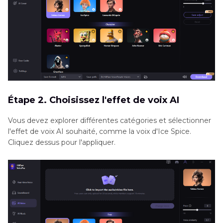
Étape 2. Choisissez l'effet de voix AI
Vous devez explorer différentes catégories et sélectionner
l'effet de voix AI souhaité, comme la voix d'Ice Spice.
Cliquez dessus pour l'appliquer.