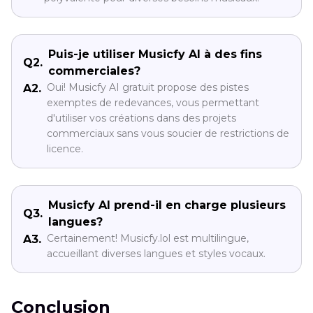
Puis-je utiliser Musicfy AI à des fins
Q2.
commerciales?
Oui! Musicfy AI gratuit propose des pistes
A2.
exemptes de redevances, vous permettant
d'utiliser vos créations dans des projets
commerciaux sans vous soucier de restrictions de
licence.
Musicfy AI prend-il en charge plusieurs
Q3.
langues?
Certainement! Musicfy.lol est multilingue,
A3.
accueillant diverses langues et styles vocaux.
Conclusion