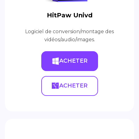
HitPaw Univd
Logiciel de conversion/montage des
vidéos/audio/images.
ACHETER
ACHETER