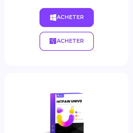
ACHETER
ACHETER