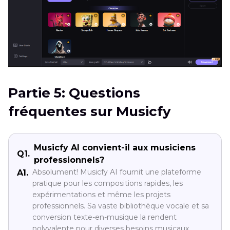
Partie 5: Questions
fréquentes sur Musicfy
Musicfy AI convient-il aux musiciens
Q1.
professionnels?
Absolument! Musicfy AI fournit une plateforme
A1.
pratique pour les compositions rapides, les
expérimentations et même les projets
professionnels. Sa vaste bibliothèque vocale et sa
conversion texte-en-musique la rendent
polyvalente pour diverses besoins musicaux.