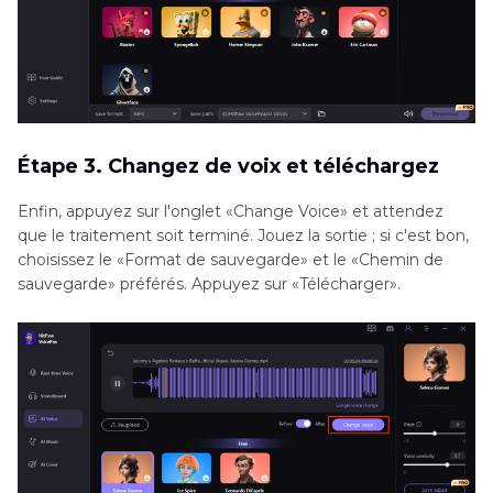
Étape 3. Changez de voix et téléchargez
Enfin, appuyez sur l'onglet «Change Voice» et attendez
que le traitement soit terminé. Jouez la sortie ; si c'est bon,
choisissez le «Format de sauvegarde» et le «Chemin de
sauvegarde» préférés. Appuyez sur «Télécharger».