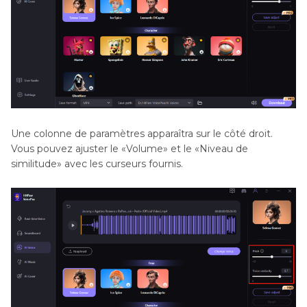
Une colonne de paramètres apparaîtra sur le côté droit.
Vous pouvez ajuster le «Volume» et le «Niveau de
similitude» avec les curseurs fournis.