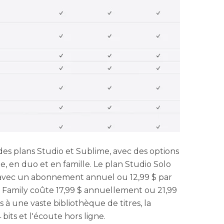
s plans Studio et Sublime, avec des options
le, en duo et en famille. Le plan Studio Solo
avec un abonnement annuel ou 12,99 $ par
o Family coûte 17,99 $ annuellement ou 21,99
s à une vaste bibliothèque de titres, la
its et l'écoute hors ligne.