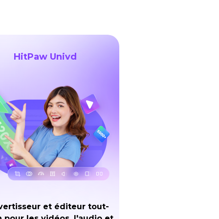
HitPaw Univd
ertisseur et éditeur tout-
 pour les vidéos, l'audio et