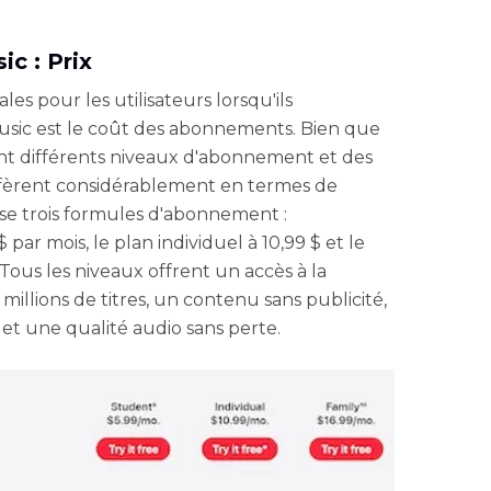
ic : Prix
les pour les utilisateurs lorsqu'ils
ic est le coût des abonnements. Bien que
nt différents niveaux d'abonnement et des
 diffèrent considérablement en termes de
ose trois formules d'abonnement :
par mois, le plan individuel à 10,99 $ et le
. Tous les niveaux offrent un accès à la
illions de titres, un contenu sans publicité,
et une qualité audio sans perte.