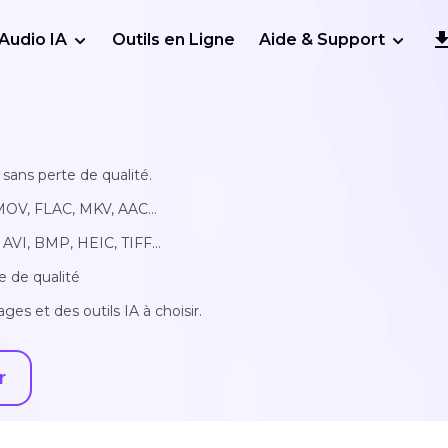
Audio IA
Outils en Ligne
Aide & Support
sans perte de qualité.
MOV, FLAC, MKV, AAC...
AVI, BMP, HEIC, TIFF...
e de qualité
ges et des outils IA à choisir.
r