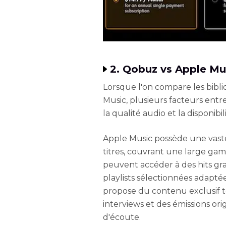
2. Qobuz vs Apple Mu
Lorsque l'on compare les bibl
Music, plusieurs facteurs entr
la qualité audio et la disponibi
Apple Music possède une vaste
titres, couvrant une large gamm
peuvent accéder à des hits gr
playlists sélectionnées adapté
propose du contenu exclusif t
interviews et des émissions orig
d'écoute.