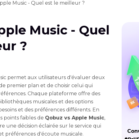
ple Music - Quel est le meilleur ?
ple Music - Quel
eur ?
c permet aux utilisateurs d'évaluer deux
e premier plan et de choisir celui qui
références. Chaque plateforme offre des
bibliothèques musicales et des options
besoins et des préférences différents. En
es points faibles de
Qobuz vs Apple Music
,
e une décision éclairée sur le service qui
Conv
et préférences d'écoute musicale.
en-un