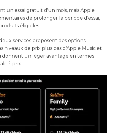
t un essai gratuit d'un mois, mais Apple
mentaires de prolonger la période d'essai,
oduits éligibles.
 deux services proposent des options
s niveaux de prix plus bas d'Apple Music et
lui donnent un léger avantage en termes
alité-prix.