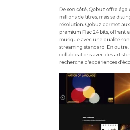
De son côté, Qobuz offre éga
millions de titres, mais se dis
résolution. Qobuz permet aux 
premium Flac 24 bits, offrant au
musique avec une qualité sono
streaming standard. En outre,
collaborations avec des artiste
recherche d'expériences d'éco