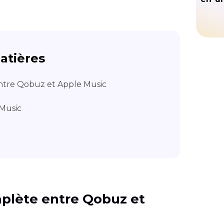
atières
ntre Qobuz et Apple Music
Music
plète entre Qobuz et