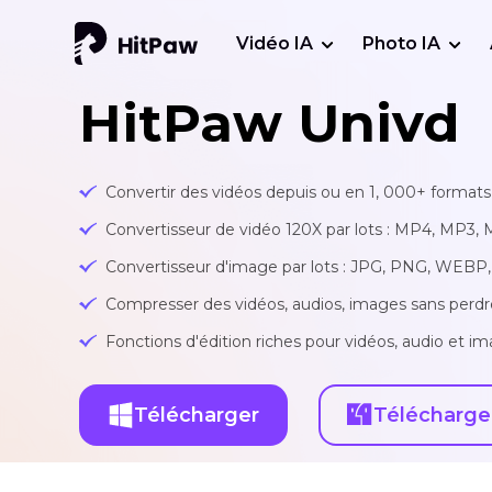
Vidéo IA
Photo IA
HitPaw Univd
Convertir des vidéos depuis ou en 1, 000+ formats 
Convertisseur de vidéo 120X par lots : MP4, MP3, 
Convertisseur d'image par lots : JPG, PNG, WEBP, 
Compresser des vidéos, audios, images sans perdr
Fonctions d'édition riches pour vidéos, audio et ima
Télécharger
Télécharge