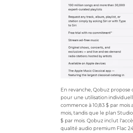
En revanche, Qobuz propose de
pour une utilisation individuel
commence à 10,83 $ par mois 
mois, tandis que le plan Studi
$ par mois. Qobuz inclut l'accè
qualité audio premium Flac 24 b