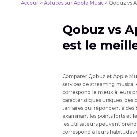
Acceuil >
Astuces sur Apple Music >
Qobuz vs Ap
Qobuz vs Ap
est le meill
Comparer Qobuz et Apple Musi
services de streaming musical d
correspond le mieux à leurs p
caractéristiques uniques, des 
tarifaires qui répondent à des 
examinant les points forts et l
les utilisateurs peuvent prendr
correspond à leurs habitudes 