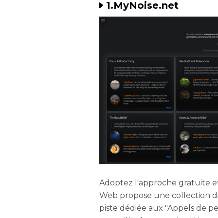
1.MyNoise.net
Adoptez l'approche gratuite et
Web propose une collection div
piste dédiée aux "Appels de p