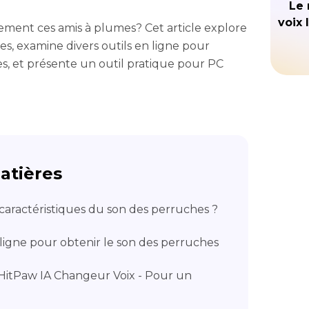
Le 
voix 
ement ces amis à plumes? Cet article explore
s, examine divers outils en ligne pour
lles, et présente un outil pratique pour PC
atières
 caractéristiques du son des perruches ?
n ligne pour obtenir le son des perruches
HitPaw IA Changeur Voix - Pour un