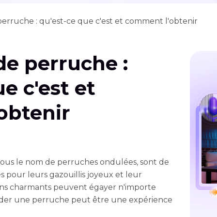
perruche : qu'est-ce que c'est et comment l'obtenir
de perruche :
e c'est et
obtenir
sous le nom de perruches ondulées, sont de
s pour leurs gazouillis joyeux et leur
sons charmants peuvent égayer n'importe
der une perruche peut être une expérience