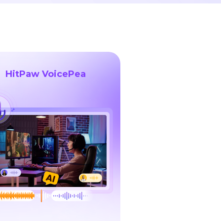
HitPaw VoicePea