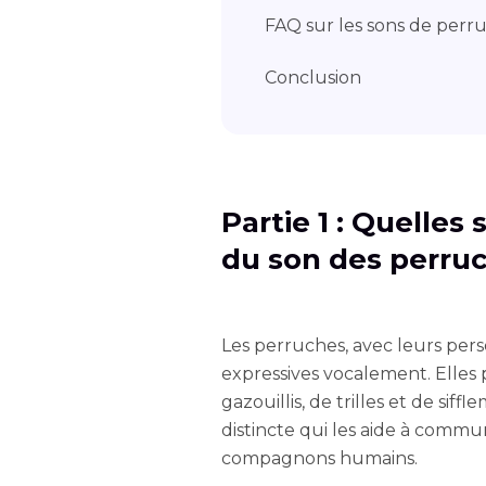
FAQ sur les sons de perr
Conclusion
Partie 1 : Quelles
du son des perru
Les perruches, avec leurs pers
expressives vocalement. Elles 
gazouillis, de trilles et de sif
distincte qui les aide à comm
compagnons humains.