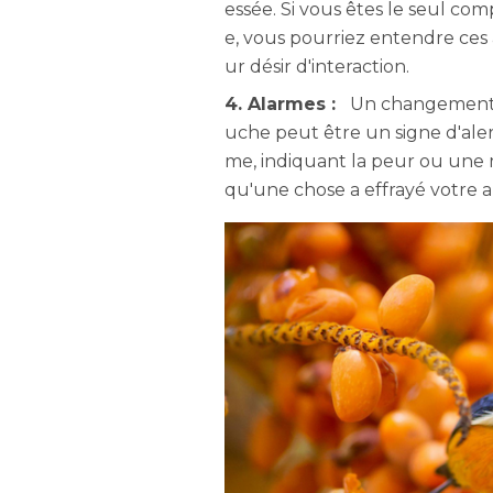
essée. Si vous êtes le seul c
e, vous pourriez entendre ces 
ur désir d'interaction.
4. Alarmes :
Un changement s
uche peut être un signe d'alert
me, indiquant la peur ou une 
qu'une chose a effrayé votre 