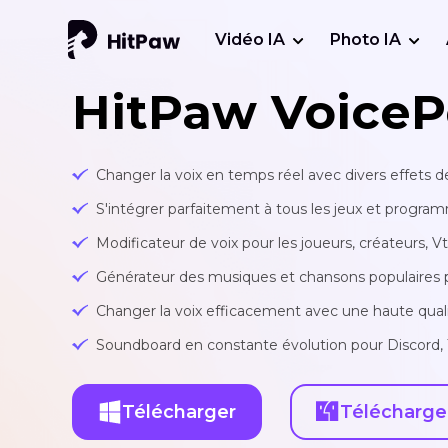
Vidéo IA
Photo IA
HitPaw VoiceP
Changer la voix en temps réel avec divers effets
S'intégrer parfaitement à tous les jeux et progra
Modificateur de voix pour les joueurs, créateurs, V
Générateur des musiques et chansons populaires par
Changer la voix efficacement avec une haute qual
Soundboard en constante évolution pour Discord, 
Télécharger
Télécharge