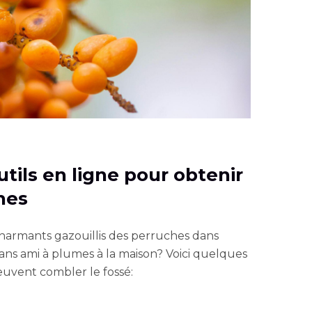
outils en ligne pour obtenir
hes
charmants gazouillis des perruches dans
ans ami à plumes à la maison? Voici quelques
peuvent combler le fossé: