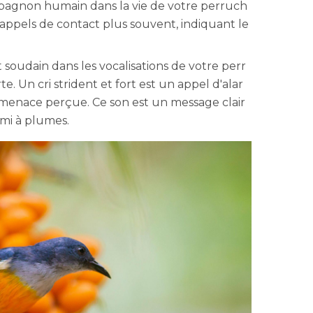
ompagnon humain dans la vie de votre perruch
appels de contact plus souvent, indiquant le
oudain dans les vocalisations de votre perr
e. Un cri strident et fort est un appel d'alar
menace perçue. Ce son est un message clair
ami à plumes.