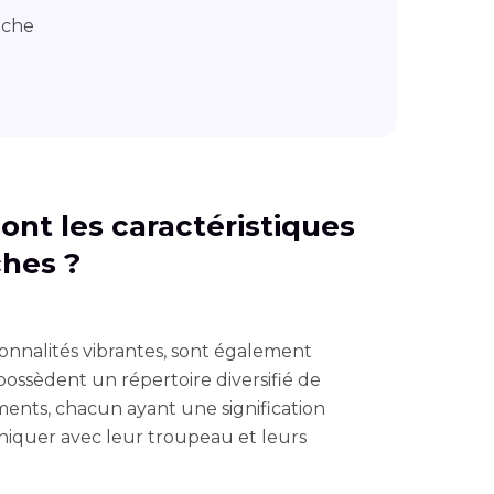
uche
 sont les caractéristiques
ches ?
onnalités vibrantes, sont également
possèdent un répertoire diversifié de
flements, chacun ayant une signification
uniquer avec leur troupeau et leurs