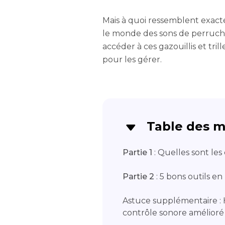
Mais à quoi ressemblent exact
le monde des sons de perruche
accéder à ces gazouillis et tri
pour les gérer.
Table des m
Partie 1
: Quelles sont les
Partie 2
: 5 bons outils e
Astuce supplémentaire : 
contrôle sonore amélioré