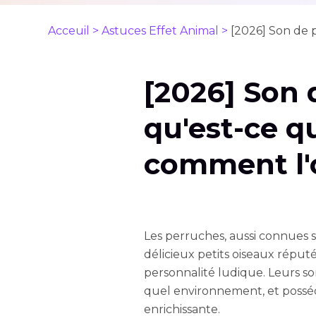
Acceuil >
Astuces Effet Animal >
[2026] Son de 
[2026] Son 
qu'est-ce qu
comment l'
Les perruches, aussi connues 
délicieux petits oiseaux réputé
personnalité ludique. Leurs 
quel environnement, et possé
enrichissante.