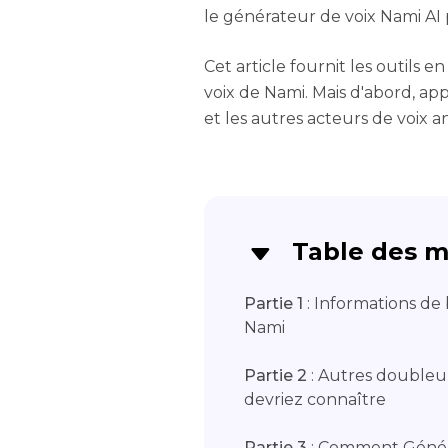
le générateur de voix Nami AI 
Cet article fournit les outils 
voix de Nami. Mais d'abord, ap
et les autres acteurs de voix a
Table des m
Partie 1
: Informations de 
Nami
Partie 2
: Autres doubleu
devriez connaître
Partie 3
: Comment Génére