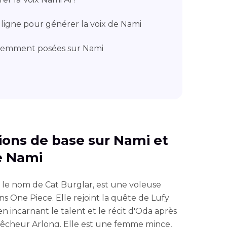
n ligne pour générer la voix de Nami
uemment posées sur Nami
tions de base sur Nami et
de Nami
le nom de Cat Burglar, est une voleuse
s One Piece. Elle rejoint la quête de Lufy
 incarnant le talent et le récit d'Oda après
pêcheur Arlong. Elle est une femme mince,