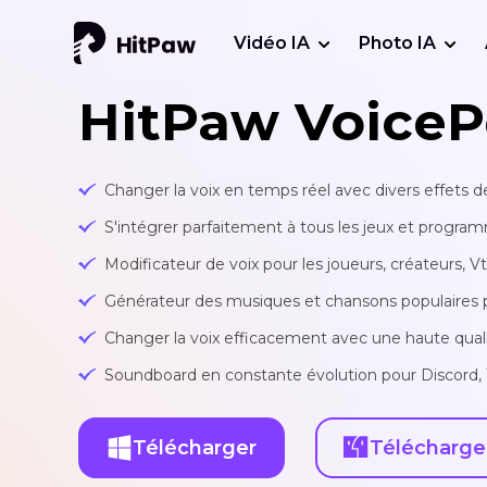
Vidéo IA
Photo IA
HitPaw VoiceP
Changer la voix en temps réel avec divers effets
S'intégrer parfaitement à tous les jeux et progra
Modificateur de voix pour les joueurs, créateurs, V
Générateur des musiques et chansons populaires par
Changer la voix efficacement avec une haute qual
Soundboard en constante évolution pour Discord, 
Télécharger
Télécharge