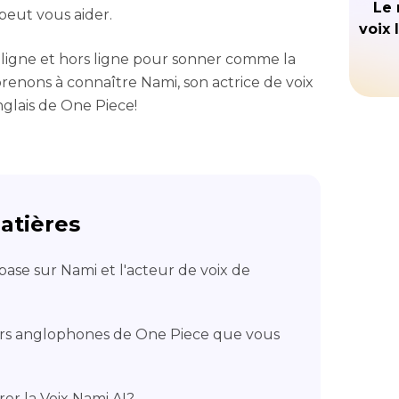
Le 
peut vous aider.
voix 
en ligne et hors ligne pour sonner comme la
prenons à connaître Nami, son actrice de voix
nglais de One Piece!
atières
base sur Nami et l'acteur de voix de
rs anglophones de One Piece que vous
r la Voix Nami AI?