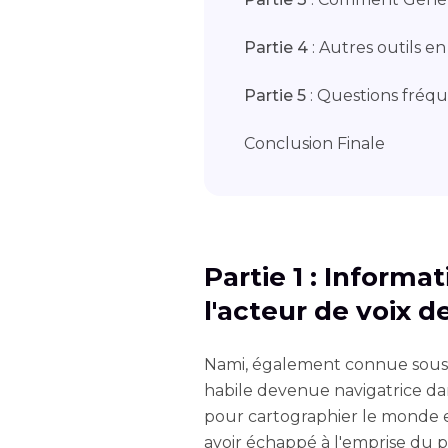
Partie 4
: Autres outils e
Partie 5
: Questions fréq
Conclusion Finale
Partie 1 : Informa
l'acteur de voix 
Nami, également connue sous 
habile devenue navigatrice dan
pour cartographier le monde en
avoir échappé à l'emprise du 