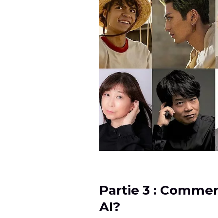
Partie 3 : Commen
AI?