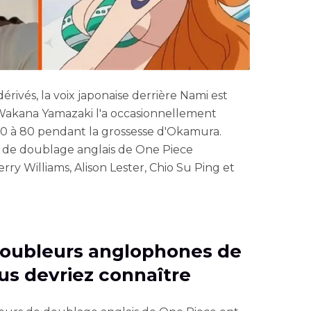
dérivés, la voix japonaise derrière Nami est
akana Yamazaki l'a occasionnellement
0 à 80 pendant la grossesse d'Okamura.
s de doublage anglais de One Piece
ry Williams, Alison Lester, Chio Su Ping et
 doubleurs anglophones de
us devriez connaître