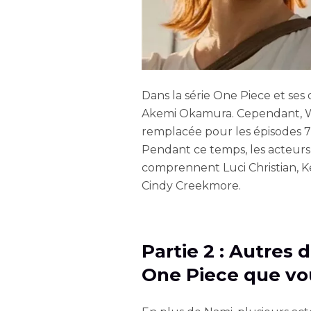
Dans la série One Piece et ses 
Akemi Okamura. Cependant, W
remplacée pour les épisodes 7
Pendant ce temps, les acteur
comprennent Luci Christian, Ker
Cindy Creekmore.
Partie 2 : Autres
One Piece que vo