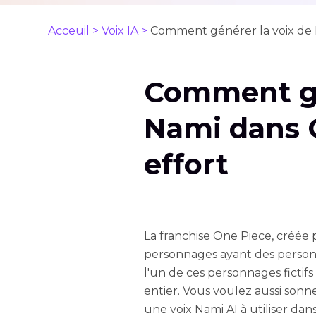
Acceuil >
Voix IA >
Comment générer la voix de 
Comment gé
Nami dans 
effort
La franchise One Piece, créée 
personnages ayant des personna
l'un de ces personnages fictif
entier. Vous voulez aussi so
une voix Nami AI à utiliser dan