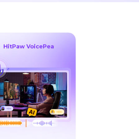
HitPaw VoicePea