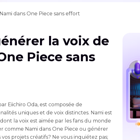
Nami dans One Piece sans effort
nérer la voix de
One Piece sans
par Eiichiro Oda, est composée de
lités uniques et de voix distinctes. Nami est
s dont la voix est aimée par les fans du monde
nner comme Nami dans One Piece ou générer
s vos projets créatifs? Ne vous inquiétez pas;