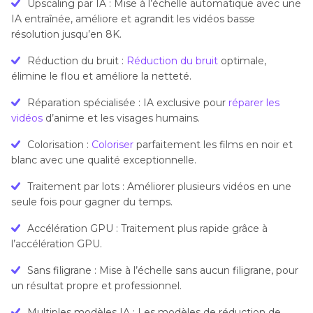
Upscaling par IA : Mise à l’échelle automatique avec une
IA entraînée, améliore et agrandit les vidéos basse
résolution jusqu’en 8K.
Réduction du bruit :
Réduction du bruit
optimale,
élimine le flou et améliore la netteté.
Réparation spécialisée : IA exclusive pour
réparer les
vidéos
d’anime et les visages humains.
Colorisation :
Coloriser
parfaitement les films en noir et
blanc avec une qualité exceptionnelle.
Traitement par lots : Améliorer plusieurs vidéos en une
seule fois pour gagner du temps.
Accélération GPU : Traitement plus rapide grâce à
l’accélération GPU.
Sans filigrane : Mise à l’échelle sans aucun filigrane, pour
un résultat propre et professionnel.
Multiples modèles IA : Les modèles de réduction de