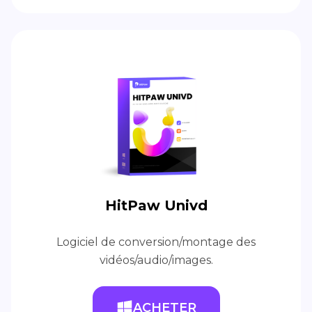
HitPaw Univd
Logiciel de conversion/montage des
vidéos/audio/images.
ACHETER