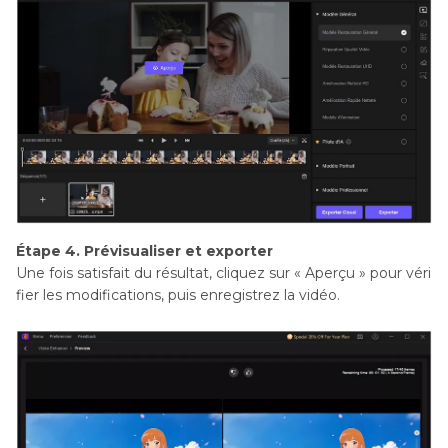
Étape 4. Prévisualiser et exporter
Une fois satisfait du résultat, cliquez sur « Aperçu » pour véri
fier les modifications, puis enregistrez la vidéo.