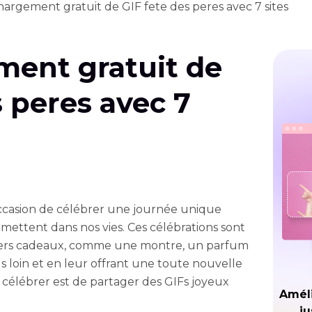
argement gratuit de GIF fete des peres avec 7 sites
ment gratuit de
s peres avec 7
ccasion de célébrer une journée unique
 mettent dans nos vies. Ces célébrations sont
ivers cadeaux, comme une montre, un parfum
 loin et en leur offrant une toute nouvelle
 célébrer est de partager des GIFs joyeux
Améli
ju