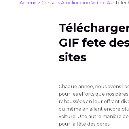
Acceuil >
Conseils Amélioration Vidéo IA >
Téléch
Télécharge
GIF fete de
sites
Chaque année, nous avons l'o
pour les efforts que nos pères
rehaussées en leur offrant d
ou même en allant encore plus
voiture. Une autre manière de
pour la fête des pères.