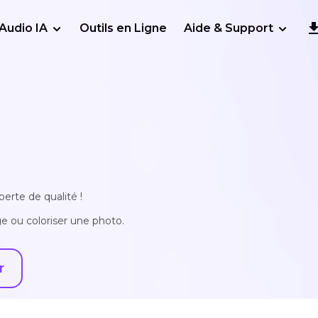
Audio IA
Outils en Ligne
Aide & Support
erte de qualité !
e ou coloriser une photo.
r