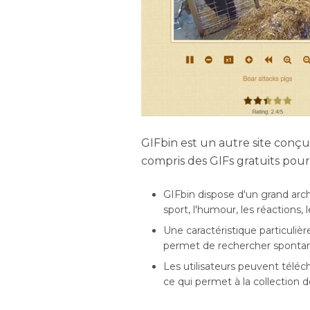
GIFbin est un autre site conçu
compris des GIFs gratuits pour l
GIFbin dispose d'un grand arch
sport, l'humour, les réactions, 
Une caractéristique particuliè
permet de rechercher spontané
Les utilisateurs peuvent téléc
ce qui permet à la collection de