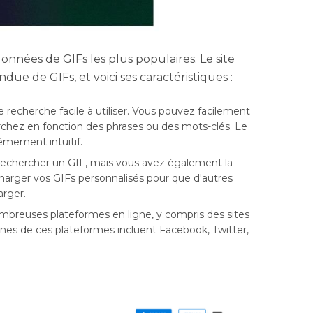
onnées de GIFs les plus populaires. Le site
ue de GIFs, et voici ses caractéristiques :
recherche facile à utiliser. Vous pouvez facilement
rchez en fonction des phrases ou des mots-clés. Le
êmement intuitif.
chercher un GIF, mais vous avez également la
écharger vos GIFs personnalisés pour que d'autres
arger.
breuses plateformes en ligne, y compris des sites
ines de ces plateformes incluent Facebook, Twitter,