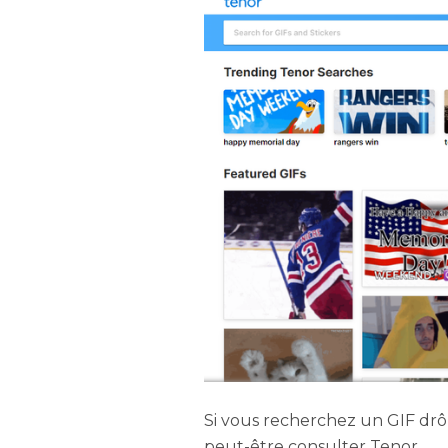
Si vous recherchez un GIF drô
peut-être consulter Tenor.