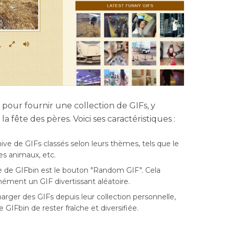
 pour fournir une collection de GIFs, y
a fête des pères. Voici ses caractéristiques :
ive de GIFs classés selon leurs thèmes, tels que le
les animaux, etc.
re de GIFbin est le bouton "Random GIF". Cela
ment un GIF divertissant aléatoire.
harger des GIFs depuis leur collection personnelle,
 GIFbin de rester fraîche et diversifiée.