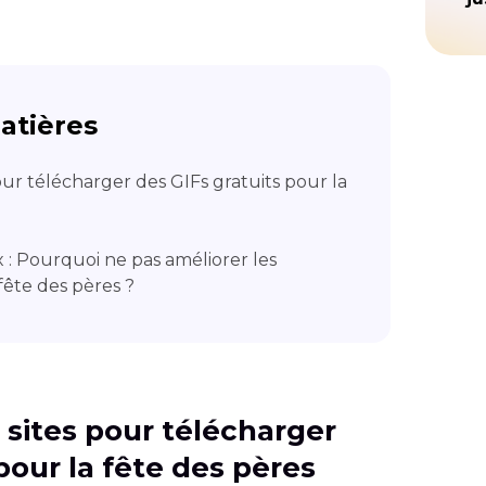
atières
pour télécharger des GIFs gratuits pour la
x : Pourquoi ne pas améliorer les
fête des pères ?
s sites pour télécharger
pour la fête des pères