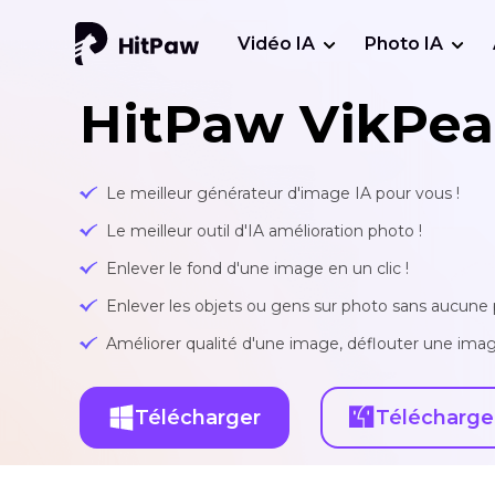
Vidéo IA
Photo IA
HitPaw VikPea
Le meilleur générateur d'image IA pour vous !
Le meilleur outil d'IA amélioration photo !
Enlever le fond d'une image en un clic !
Enlever les objets ou gens sur photo sans aucune p
Améliorer qualité d'une image, déflouter une imag
Télécharger
Télécharge