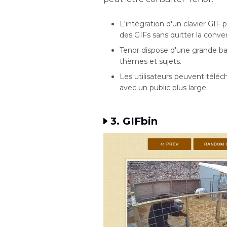
L'intégration d'un clavier GIF
des GIFs sans quitter la conver
Tenor dispose d'une grande ba
thèmes et sujets.
Les utilisateurs peuvent téléch
avec un public plus large.
3. GIFbin