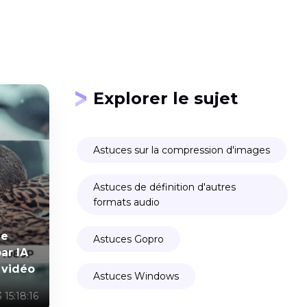
Explorer le sujet
Astuces sur la compression d'images
Astuces de définition d'autres
formats audio
ne
Astuces Gopro
ar IA
 vidéo
Astuces Windows
 15:18:16