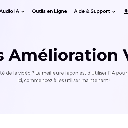
Audio IA
Outils en Ligne
Aide & Support
s Amélioration 
de la vidéo ? La meilleure façon est d'utiliser l'IA pour a
ici, commencez à les utiliser maintenant !