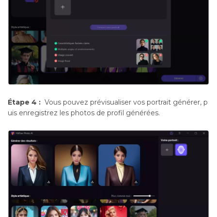
Étape 4 :
Vous pouvez prévisualiser vos portrait générer, p
uis enregistrez les photos de profil générées.