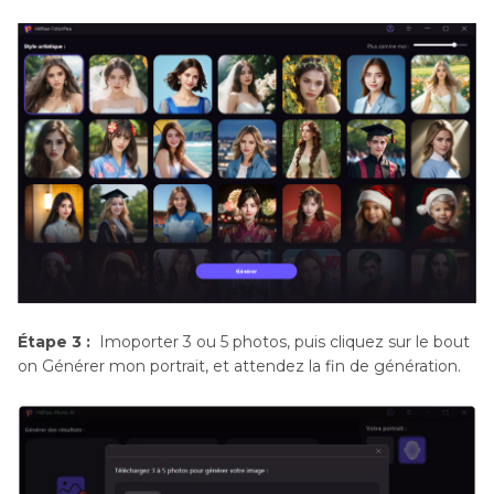
Étape 3 :
Imoporter 3 ou 5 photos, puis cliquez sur le bout
on Générer mon portrait, et attendez la fin de génération.