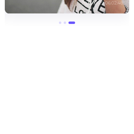
2025-12-29 06:02:48