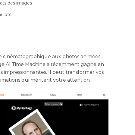
mats des images
r lots
e cinématographique aux photos animées
tage AI Time Machine a récemment gagné en
ns impressionnantes. Il peut transformer vos
imations qui méritent votre attention.