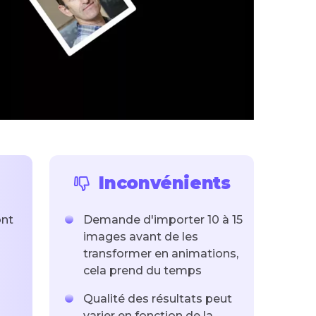
Inconvénients
ont
Demande d'importer 10 à 15
images avant de les
transformer en animations,
cela prend du temps
Qualité des résultats peut
varier en fonction de la