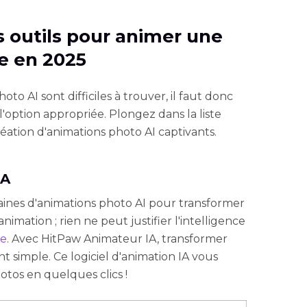
s outils pour animer une
ne en 2025
oto AI sont difficiles à trouver, il faut donc
l'option appropriée. Plongez dans la liste
réation d'animations photo AI captivants.
IA
ines d'animations photo AI pour transformer
imation ; rien ne peut justifier l'intelligence
ne
. Avec HitPaw Animateur IA, transformer
 simple. Ce logiciel d'animation IA vous
tos en quelques clics !