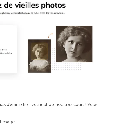
mps d'animation votre photo est très court ! Vous
 l'image