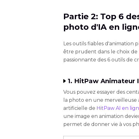
Partie 2: Top 6 de
photo d'IA en lig
Les outils fiables d'animation ph
être prudent dans le choix de 
passionnante des 6 outils de c
1. HitPaw Animateur 
Vous pouvez essayer des centa
la photo en une merveilleuse an
artificielle de
HitPaw AI en lig
une image en animation devient
permet de donner vie à vos pho