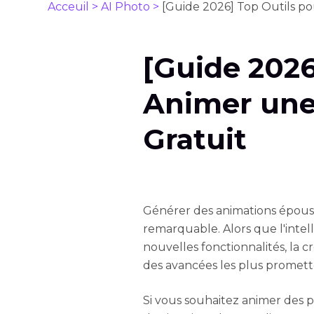
Acceuil >
AI Photo >
[Guide 2026] Top Outils p
[Guide 2026
Animer une
Gratuit
Générer des animations époust
remarquable. Alors que l'intell
nouvelles fonctionnalités, la c
des avancées les plus promette
Si vous souhaitez animer des p