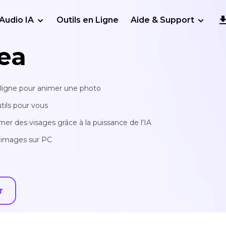
Audio IA
Outils en Ligne
Aide & Support
ea
 ligne pour animer une photo
tils pour vous
 des visages grâce à la puissance de l'IA
s images sur PC
r