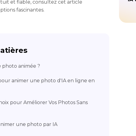
uit et fiable, consultez cet article
ptions fascinantes.
atières
e photo animée ?
s pour animer une photo d'IA en ligne en
Choix pour Améliorer Vos Photos Sans
animer une photo par IA