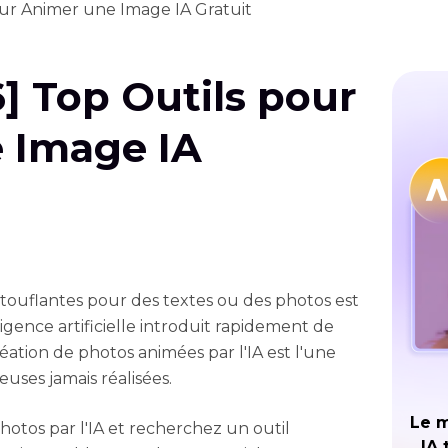
our Animer une Image IA Gratuit
] Top Outils pour
 Image IA
ouflantes pour des textes ou des photos est
igence artificielle introduit rapidement de
réation de photos animées par l'IA est l'une
uses jamais réalisées.
Le m
hotos par l'IA et recherchez un outil
IA 