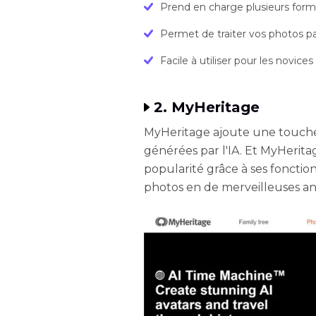
Prend en charge plusieurs for
Permet de traiter vos photos pa
Facile à utiliser pour les novices
2. MyHeritage
MyHeritage ajoute une touch
générées par l'IA. Et MyHeri
popularité grâce à ses fonctio
photos en de merveilleuses an