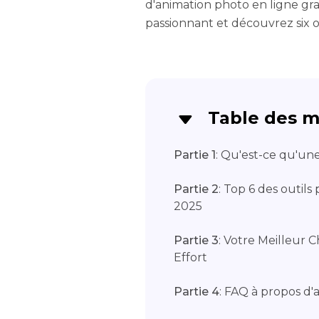
d'animation photo en ligne grat
passionnant et découvrez six o
Table des m
Partie 1
: Qu'est-ce qu'un
Partie 2
: Top 6 des outil
2025
Partie 3
: Votre Meilleur 
Effort
Partie 4
: FAQ à propos d'