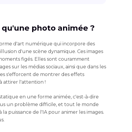
ce qu'une photo animée ?
forme d'art numérique qui incorpore des
'illusion d'une scène dynamique. Ces images
 moments figés. Elles sont couramment
sages sur les médias sociaux, ainsi que dans les
les s'efforcent de montrer des effets
attirer l'attention !
statique en une forme animée, c'est-à-dire
lus un problème difficile, et tout le monde
à la puissance de l'IA pour animer les images.
us.