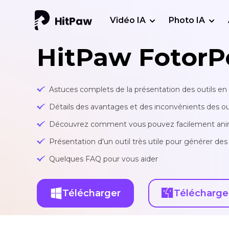
Vidéo IA
Photo IA
HitPaw FotorP
Astuces complets de la présentation des outils en
Détails des avantages et des inconvénients des ou
Découvrez comment vous pouvez facilement animer
Présentation d'un outil très utile pour générer de
Quelques FAQ pour vous aider
Télécharger
Télécharge