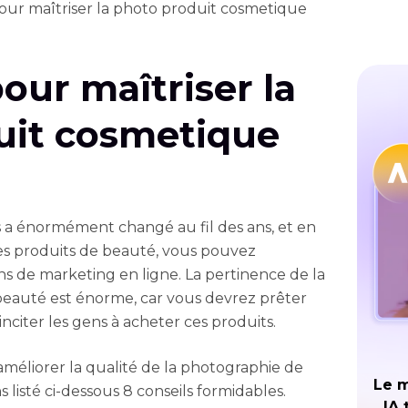
pour maîtriser la photo produit cosmetique
our maîtriser la
uit cosmetique
es a énormément changé au fil des ans, et en
des produits de beauté, vous pouvez
s de marketing en ligne. La pertinence de la
beauté est énorme, car vous devrez prêter
inciter les gens à acheter ces produits.
 améliorer la qualité de la photographie de
Le m
listé ci-dessous 8 conseils formidables.
IA 