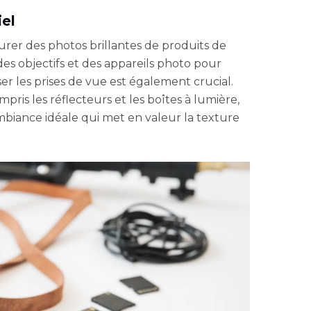
iel
turer des photos brillantes de produits de
des objectifs et des appareils photo pour
iser les prises de vue est également crucial.
pris les réflecteurs et les boîtes à lumière,
mbiance idéale qui met en valeur la texture