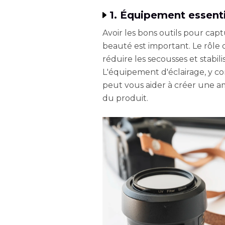
1. Équipement essent
Avoir les bons outils pour cap
beauté est important. Le rôle 
réduire les secousses et stabil
L'équipement d'éclairage, y com
peut vous aider à créer une a
du produit.