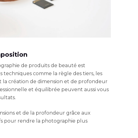
position
ographie de produits de beauté est
 techniques comme la règle des tiers, les
 et la création de dimension et de profondeur
ssionnelle et équilibrée peuvent aussi vous
ultats.
sions et de la profondeur grâce aux
fs pour rendre la photographie plus