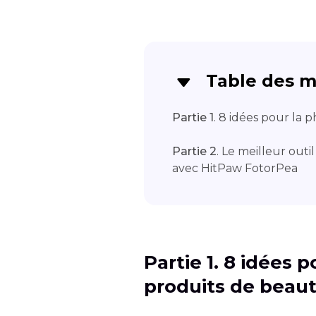
Table des m
Partie 1
. 8 idées pour la
Partie 2
. Le meilleur outi
avec HitPaw FotorPea
Partie 1. 8 idées 
produits de beau