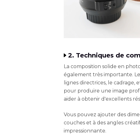
2. Techniques de com
La composition solide en phot
également très importante. Les
lignes directrices, le cadrage,
pour produire une image profe
aider à obtenir d'excellents rés
Vous pouvez ajouter des dimen
couches et à des angles créati
impressionnante.