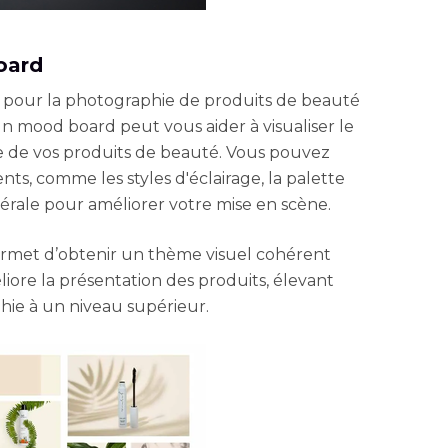
oard
 pour la photographie de produits de beauté
Un mood board peut vous aider à visualiser le
ue de vos produits de beauté. Vous pouvez
nts, comme les styles d'éclairage, la palette
érale pour améliorer votre mise en scène.
met d’obtenir un thème visuel cohérent
éliore la présentation des produits, élevant
phie à un niveau supérieur.