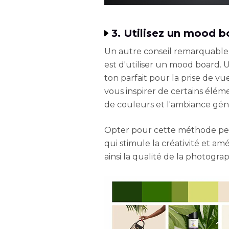
3. Utilisez un mood b
Un autre conseil remarquable
est d'utiliser un mood board. 
ton parfait pour la prise de v
vous inspirer de certains éléme
de couleurs et l'ambiance gén
Opter pour cette méthode per
qui stimule la créativité et am
ainsi la qualité de la photogra