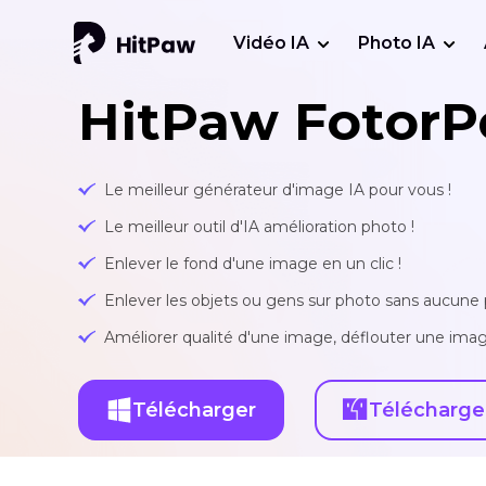
Vidéo IA
Photo IA
HitPaw FotorP
Le meilleur générateur d'image IA pour vous !
Le meilleur outil d'IA amélioration photo !
Enlever le fond d'une image en un clic !
Enlever les objets ou gens sur photo sans aucune p
Améliorer qualité d'une image, déflouter une imag
Télécharger
Télécharge