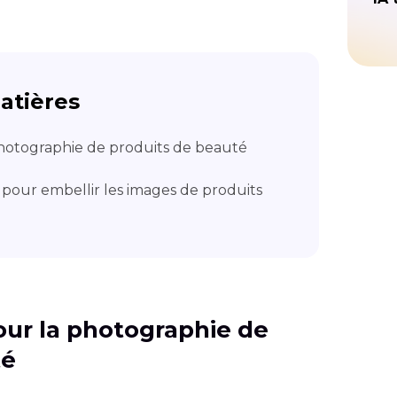
atières
 photographie de produits de beauté
l pour embellir les images de produits
pour la photographie de
té