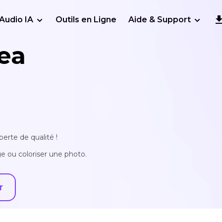
Audio IA
Outils en Ligne
Aide & Support
ea
erte de qualité !
e ou coloriser une photo.
r