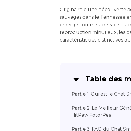
Originaire d'une découverte ac
sauvages dans le Tennessee en
émergé comme une race d'un gr
reproduction minutieux, les pa
caractéristiques distinctives qu
Table des m
Partie 1
. Qui est le Chat 
Partie 2
. Le Meilleur Gén
HitPaw FotorPea
Partie 3
. FAQ du Chat Smu