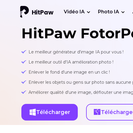
Vidéo IA
Photo IA
HitPaw FotorP
Le meilleur générateur d'image IA pour vous !
Le meilleur outil d'IA amélioration photo !
Enlever le fond d'une image en un clic !
Enlever les objets ou gens sur photo sans aucune p
Améliorer qualité d'une image, déflouter une imag
Télécharger
Télécharge