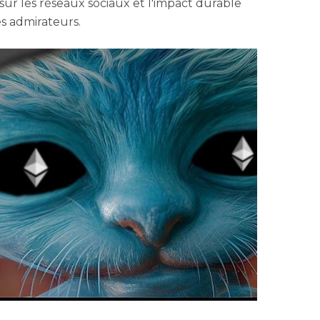
sur les réseaux sociaux et l'impact durable
s admirateurs.