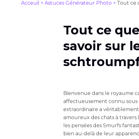
Acceuil >
Astuces Générateur Photo >
Tout ce 
Tout ce que
savoir sur l
schtroumpf 
Bienvenue dans le royaume ca
affectueusement connu sous le
extraordinaire a véritablement 
amoureux des chats à travers 
les pensées des Smurfs fantas
bien au-delà de leur apparen