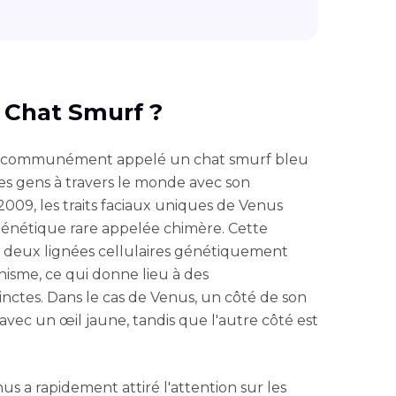
le Chat Smurf ?
es, communément appelé un chat smurf bleu
des gens à travers le monde avec son
009, les traits faciaux uniques de Venus
génétique rare appelée chimère. Cette
de deux lignées cellulaires génétiquement
isme, ce qui donne lieu à des
tinctes. Dans le cas de Venus, un côté de son
avec un œil jaune, tandis que l'autre côté est
s a rapidement attiré l'attention sur les