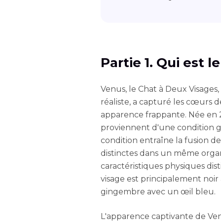
Partie 1. Qui est 
Venus, le Chat à Deux Visag
réaliste, a capturé les cœurs 
apparence frappante. Née en 2
proviennent d'une condition 
condition entraîne la fusion 
distinctes dans un même organ
caractéristiques physiques dis
visage est principalement noir 
gingembre avec un œil bleu.
L'apparence captivante de Venu