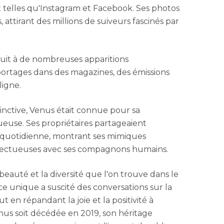
 telles qu'Instagram et Facebook. Ses photos
 attirant des millions de suiveurs fascinés par
uit à de nombreuses apparitions
portages dans des magazines, des émissions
ligne.
inctive, Venus était connue pour sa
ueuse. Ses propriétaires partageaient
 quotidienne, montrant ses mimiques
affectueuses avec ses compagnons humains.
 beauté et la diversité que l'on trouve dans le
 unique a suscité des conversations sur la
ut en répandant la joie et la positivité à
nus soit décédée en 2019, son héritage