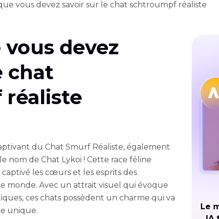
que vous devez savoir sur le chat schtroumpf réaliste
 vous devez
e chat
réaliste
ptivant du Chat Smurf Réaliste, également
 nom de Chat Lykoi ! Cette race féline
captivé les cœurs et les esprits des
le monde. Avec un attrait visuel qui évoque
tiques, ces chats possèdent un charme qui va
Le m
ce unique.
IA 