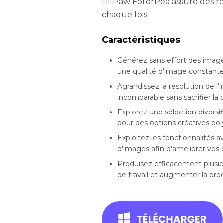
HitPaw FotorPea assure des ré
chaque fois.
Caractéristiques
Générez sans effort des images
une qualité d'image constante
Agrandissez la résolution de l
incomparable sans sacrifier la q
Explorez une sélection diversi
pour des options créatives pol
Exploitez les fonctionnalités av
d'images afin d'améliorer vos 
Produisez efficacement plusie
de travail et augmenter la prod