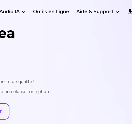
Audio IA
Outils en Ligne
Aide & Support
ea
erte de qualité !
e ou coloriser une photo.
r