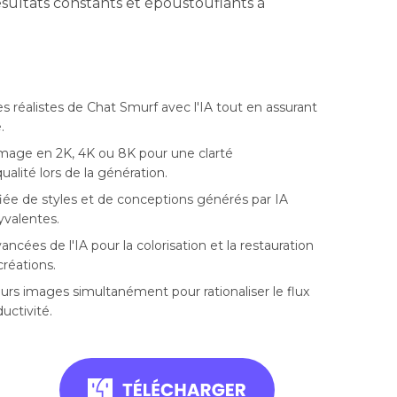
sultats constants et époustouflants à
 réalistes de Chat Smurf avec l'IA tout en assurant
.
'image en 2K, 4K ou 8K pour une clarté
ualité lors de la génération.
fiée de styles et de conceptions générés par IA
yvalentes.
ancées de l'IA pour la colorisation et la restauration
créations.
urs images simultanément pour rationaliser le flux
uctivité.