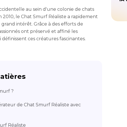
cidentelle au sein d'une colonie de chats
 2010, le Chat Smurf Réaliste a rapidement
and intérêt. Grâce à des efforts de
ssionnés ont préservé et affiné les
i définissent ces créatures fascinantes.
atières
Smurf ?
érateur de Chat Smurf Réaliste avec
rf Réaliste