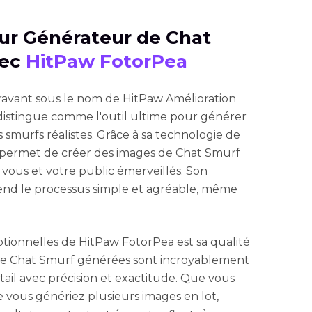
leur Générateur de Chat
vec
HitPaw FotorPea
vant sous le nom de HitPaw Amélioration
distingue comme l'outil ultime pour générer
smurfs réalistes. Grâce à sa technologie de
 permet de créer des images de Chat Smurf
 vous et votre public émerveillés. Son
e rend le processus simple et agréable, même
ptionnelles de HitPaw FotorPea est sa qualité
 de Chat Smurf générées sont incroyablement
tail avec précision et exactitude. Que vous
 vous génériez plusieurs images en lot,