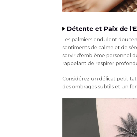
Détente et Paix de l'E
Les palmiers ondulent douceme
sentiments de calme et de sér
servir d'emblème personnel de
rappelant de respirer profon
Considérez un délicat petit ta
des ombrages subtils et un fon