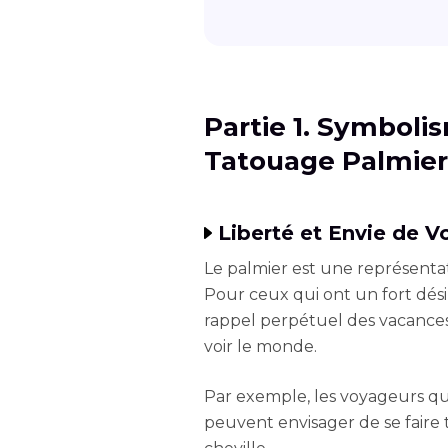
Partie 1. Symbolis
Tatouage Palmier
Liberté et Envie de V
Le palmier est une représentat
Pour ceux qui ont un fort dés
rappel perpétuel des vacances d
voir le monde.
Par exemple, les voyageurs qui 
peuvent envisager de se faire 