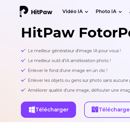
Vidéo IA
Photo IA
HitPaw FotorP
Le meilleur générateur d'image IA pour vous !
Le meilleur outil d'IA amélioration photo !
Enlever le fond d'une image en un clic !
Enlever les objets ou gens sur photo sans aucune p
Améliorer qualité d'une image, déflouter une imag
Télécharger
Télécharge