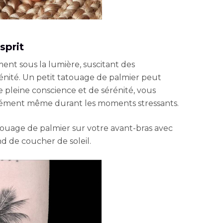
sprit
nt sous la lumière, suscitant des
énité. Un petit tatouage de palmier peut
 pleine conscience et de sérénité, vous
dément même durant les moments stressants.
touage de palmier sur votre avant-bras avec
d de coucher de soleil.