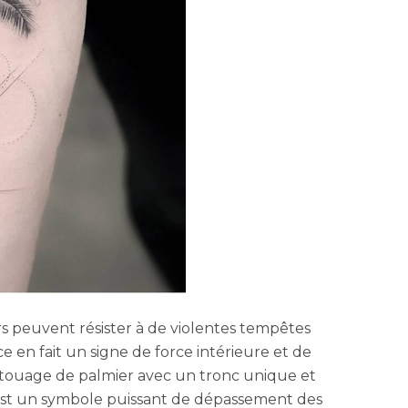
rs peuvent résister à de violentes tempêtes
ce en fait un signe de force intérieure et de
atouage de palmier avec un tronc unique et
 est un symbole puissant de dépassement des