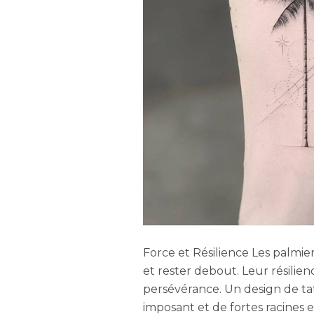
Force et Résilience Les palmie
et rester debout. Leur résilien
persévérance. Un design de t
imposant et de fortes racines