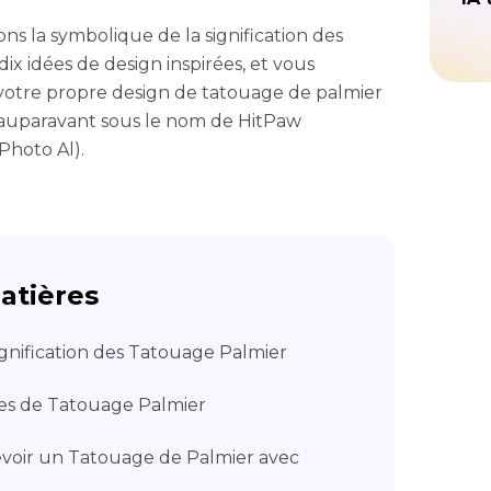
s la symbolique de la signification des
ix idées de design inspirées, et vous
otre propre design de tatouage de palmier
auparavant sous le nom de HitPaw
Photo Al).
atières
ignification des Tatouage Palmier
ntes de Tatouage Palmier
oir un Tatouage de Palmier avec