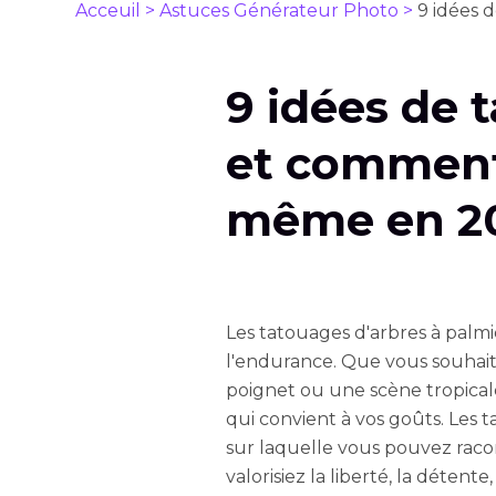
Acceuil >
Astuces Générateur Photo >
9 idées 
9 idées de 
et comment 
même en 2
Les tatouages d'arbres à palmie
l'endurance. Que vous souhait
poignet ou une scène tropicale
qui convient à vos goûts. Les t
sur laquelle vous pouvez racon
valorisiez la liberté, la détente,