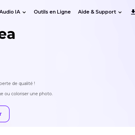
Audio IA
Outils en Ligne
Aide & Support
ea
erte de qualité !
e ou coloriser une photo.
r