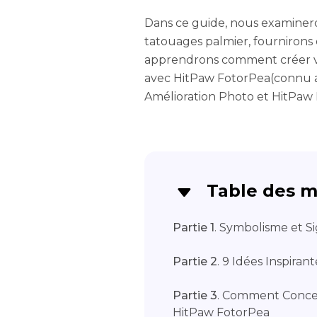
Dans ce guide, nous examineron
tatouages palmier, fournirons d
apprendrons comment créer v
avec HitPaw FotorPea(connu 
Amélioration Photo et HitPaw 
Table des m
Partie 1
. Symbolisme et S
Partie 2
. 9 Idées Inspira
Partie 3
. Comment Concev
HitPaw FotorPea