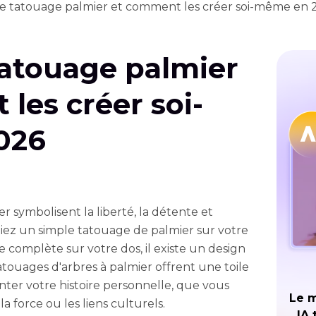
de tatouage palmier et comment les créer soi-même en 
tatouage palmier
les créer soi-
026
r symbolisent la liberté, la détente et
iez un simple tatouage de palmier sur votre
 complète sur votre dos, il existe un design
atouages d'arbres à palmier offrent une toile
ter votre histoire personnelle, que vous
Le m
 la force ou les liens culturels.
IA 