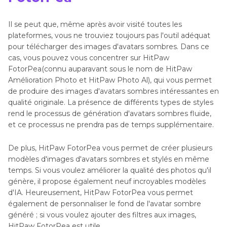
Il se peut que, même après avoir visité toutes les
plateformes, vous ne trouviez toujours pas l'outil adéquat
pour télécharger des images d'avatars sombres. Dans ce
cas, vous pouvez vous concentrer sur HitPaw
FotorPea(connu auparavant sous le nom de HitPaw
Amélioration Photo et HitPaw Photo Al), qui vous permet
de produire des images d'avatars sombres intéressantes en
qualité originale. La présence de différents types de styles
rend le processus de génération d'avatars sombres fluide,
et ce processus ne prendra pas de temps supplémentaire.
De plus, HitPaw FotorPea vous permet de créer plusieurs
modèles d'images d'avatars sombres et stylés en même
temps. Si vous voulez améliorer la qualité des photos qu'il
génère, il propose également neuf incroyables modèles
d'IA. Heureusement, HitPaw FotorPea vous permet
également de personnaliser le fond de l'avatar sombre
généré ; si vous voulez ajouter des filtres aux images,
HitPaw FotorPea est utile.