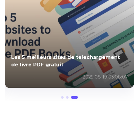
Les 5 meilleurs sites de telechargement
de livre PDF gratuit
2025-08-19 03:08:07