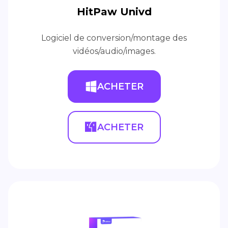
HitPaw Univd
Logiciel de conversion/montage des
vidéos/audio/images.
ACHETER
ACHETER