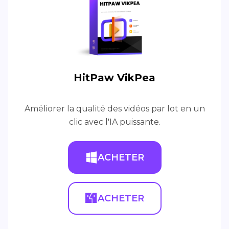
HitPaw VikPea
Améliorer la qualité des vidéos par lot en un
clic avec l'IA puissante.
ACHETER
ACHETER