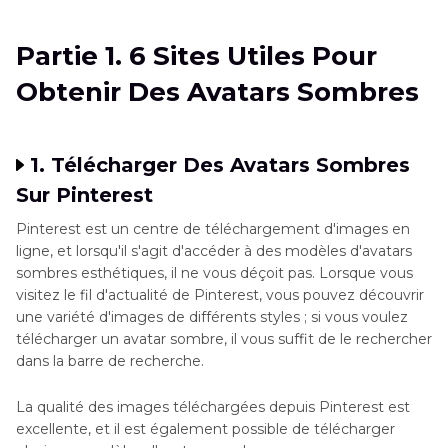
Sombres
Partie 1. 6 Sites Utiles Pour
Partie 2
. Générer Des Avatars Sombres Avec
Obtenir Des Avatars Sombres
HitPaw FotorPea
1. Télécharger Des Avatars Sombres
Sur Pinterest
Pinterest est un centre de téléchargement d'images en
ligne, et lorsqu'il s'agit d'accéder à des modèles d'avatars
sombres esthétiques, il ne vous déçoit pas. Lorsque vous
visitez le fil d'actualité de Pinterest, vous pouvez découvrir
une variété d'images de différents styles ; si vous voulez
télécharger un avatar sombre, il vous suffit de le rechercher
dans la barre de recherche.
La qualité des images téléchargées depuis Pinterest est
excellente, et il est également possible de télécharger