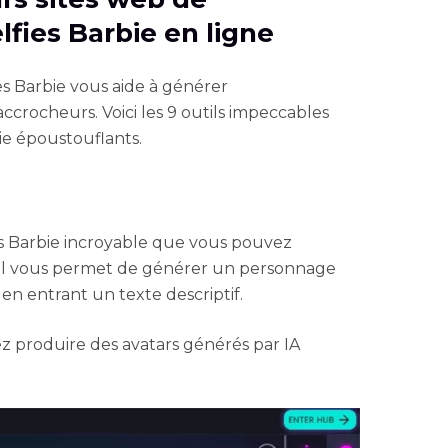
lfies Barbie en ligne
es Barbie vous aide à générer
crocheurs. Voici les 9 outils impeccables
ie époustouflants.
s Barbie incroyable que vous pouvez
 Il vous permet de générer un personnage
en entrant un texte descriptif.
z produire des avatars générés par IA