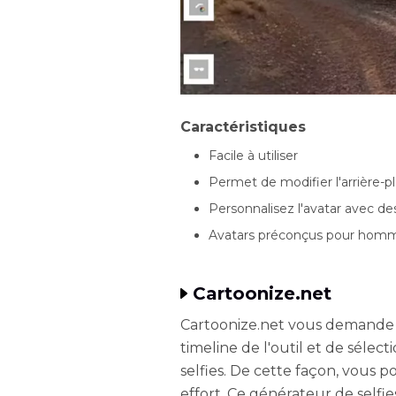
Caractéristiques
Facile à utiliser
Permet de modifier l'arrière-pl
Personnalisez l'avatar avec de
Avatars préconçus pour hom
Cartoonize.net
Cartoonize.net vous demande 
timeline de l'outil et de sélec
selfies. De cette façon, vous p
effort. Ce générateur de selfi