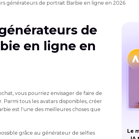
urs générateurs de portrait Barbie en ligne en 2026
 générateurs de
rbie en ligne en
pchat, vous pourriez envisager de faire de
. Parmi tous les avatars disponibles, créer
bie est l'une des meilleures choses que
Le m
 possible grâce au générateur de selfies
IA 