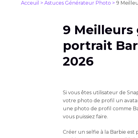
Acceuil >
Astuces Générateur Photo >
9 Meille
9 Meilleurs
portrait Ba
2026
Si vous êtes utilisateur de Sna
votre photo de profil un avatar
une photo de profil comme Bar
vous puissiez faire.
Créer un selfie à la Barbie est