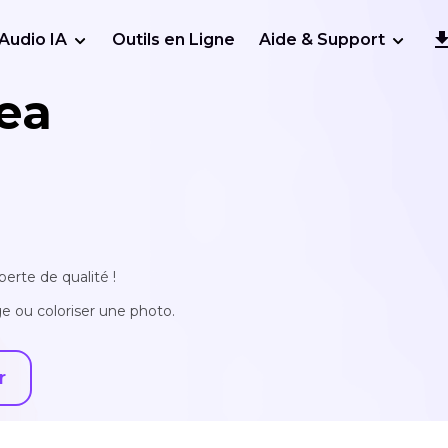
Audio IA
Outils en Ligne
Aide & Support
ea
erte de qualité !
e ou coloriser une photo.
r