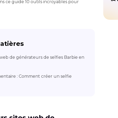
s ce guide 10 outils incroyables pour
atières
s web de générateurs de selfies Barbie en
entaire : Comment créer un selfie
eurs sites web de