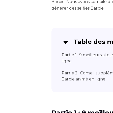
Barbie. Nous avons compilé dan
générer des selfies Barbie.
Table des m
Partie 1
: 9 meilleurs site
ligne
Partie 2
: Conseil supplém
Barbie animé en ligne
Partie 1 : 9 meill