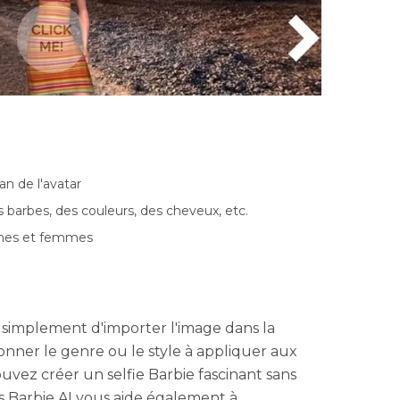
an de l'avatar
s barbes, des couleurs, des cheveux, etc.
mes et femmes
simplement d'importer l'image dans la
tionner le genre ou le style à appliquer aux
ouvez créer un selfie Barbie fascinant sans
es Barbie AI vous aide également à