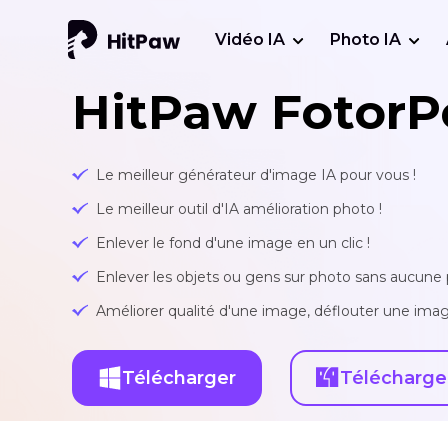
Vidéo IA
Photo IA
HitPaw FotorP
Le meilleur générateur d'image IA pour vous !
Le meilleur outil d'IA amélioration photo !
Enlever le fond d'une image en un clic !
Enlever les objets ou gens sur photo sans aucune p
Améliorer qualité d'une image, déflouter une imag
Télécharger
Télécharge