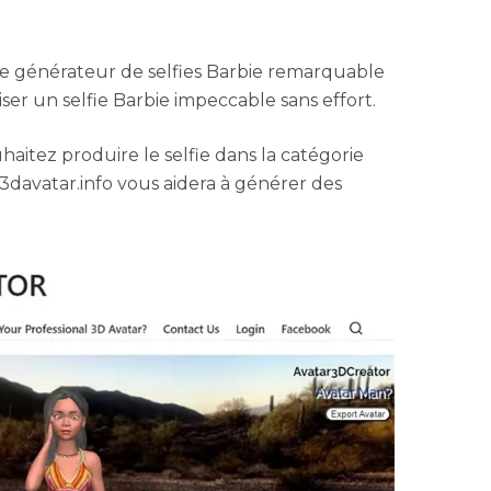
e générateur de selfies Barbie remarquable
er un selfie Barbie impeccable sans effort.
haitez produire le selfie dans la catégorie
davatar.info vous aidera à générer des