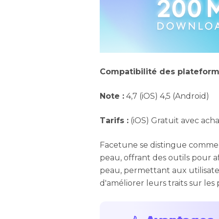
Compatibilité des plateform
Note :
4,7 (iOS) 4,5 (Android)
Tarifs :
(iOS) Gratuit avec acha
Facetune se distingue comme un
peau, offrant des outils pour aff
peau, permettant aux utilisat
d'améliorer leurs traits sur les