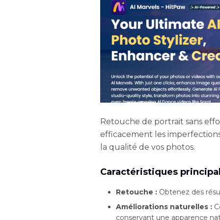
Retouche de portrait sans effo
efficacement les imperfections 
la qualité de vos photos.
Caractéristiques principa
Retouche :
Obtenez des résult
Améliorations naturelles :
Co
conservant une apparence natu