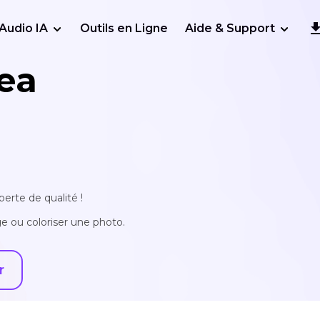
Audio IA
Outils en Ligne
Aide & Support
ea
erte de qualité !
e ou coloriser une photo.
r