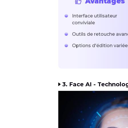
Avantages
Interface utilisateur
conviviale
Outils de retouche avan
Options d'édition variée
3. Face AI - Technolo