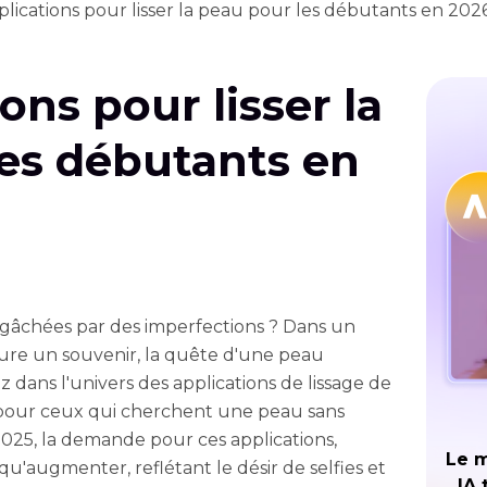
plications pour lisser la peau pour les débutants en 202
ons pour lisser la
es débutants en
 gâchées par des imperfections ? Dans un
re un souvenir, la quête d'une peau
z dans l'univers des applications de lissage de
 pour ceux qui cherchent une peau sans
2025, la demande pour ces applications,
Le m
qu'augmenter, reflétant le désir de selfies et
IA 