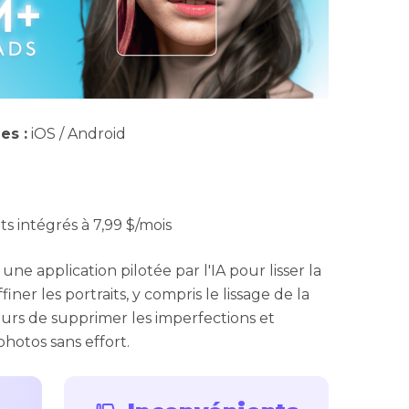
es :
iOS / Android
ts intégrés à 7,99 $/mois
e application pilotée par l'IA pour lisser la
iner les portraits, y compris le lissage de la
eurs de supprimer les imperfections et
 photos sans effort.