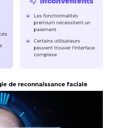
Inconvénients
Les fonctionnalités
premium nécessitent un
paiement
cés
Certains utilisateurs
s
peuvent trouver l'interface
complexe
gie de reconnaissance faciale