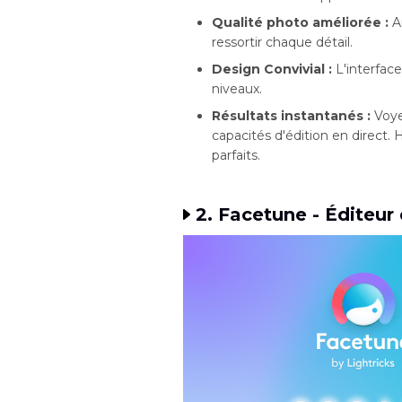
Qualité photo améliorée :
Am
ressortir chaque détail.
Design Convivial :
L'interface
niveaux.
Résultats instantanés :
Voye
capacités d'édition en direct. 
parfaits.
2. Facetune - Éditeur