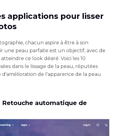
es applications pour lisser
hotos
tographie, chacun aspire à être à son
ir une peau parfaite est un objectif, avec de
teindre ce look désiré. Voici les 10
isées dans le lissage de la peau, réputées
 d'amélioration de l'apparence de la peau
 - Retouche automatique de