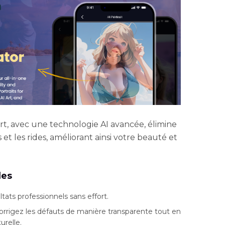
rt, avec une technologie AI avancée, élimine
et les rides, améliorant ainsi votre beauté et
les
ats professionnels sans effort.
rrigez les défauts de manière transparente tout en
relle.