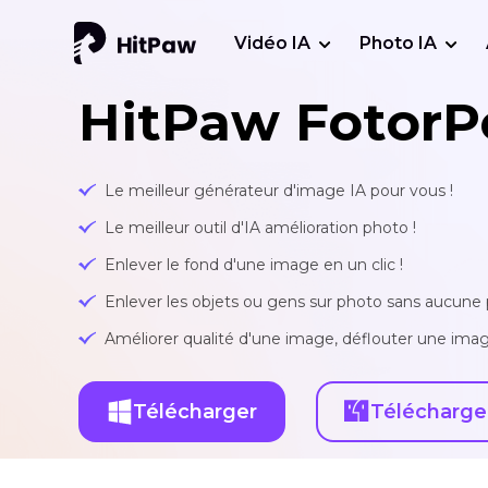
Vidéo IA
Photo IA
HitPaw FotorP
Le meilleur générateur d'image IA pour vous !
Le meilleur outil d'IA amélioration photo !
Enlever le fond d'une image en un clic !
Enlever les objets ou gens sur photo sans aucune p
Améliorer qualité d'une image, déflouter une imag
Télécharger
Télécharge